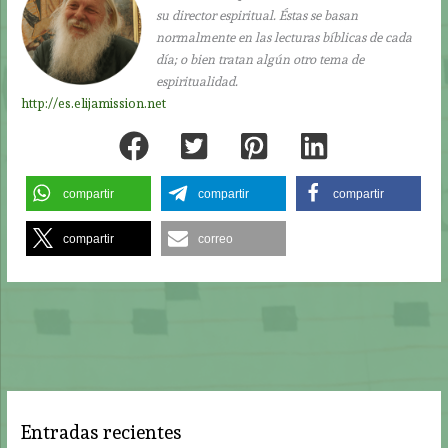
su director espiritual. Éstas se basan
normalmente en las lecturas bíblicas de cada
día; o bien tratan algún otro tema de
espiritualidad.
http://es.elijamission.net
compartir
compartir
compartir
compartir
correo
Entradas recientes