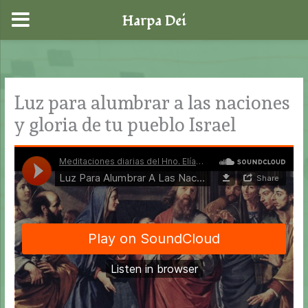
Harpa Dei
Ir
al
contenido
Luz para alumbrar a las naciones
y gloria de tu pueblo Israel