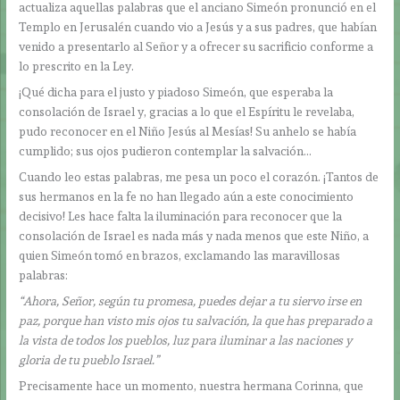
actualiza aquellas palabras que el anciano Simeón pronunció en el
Templo en Jerusalén cuando vio a Jesús y a sus padres, que habían
venido a presentarlo al Señor y a ofrecer su sacrificio conforme a
lo prescrito en la Ley.
¡Qué dicha para el justo y piadoso Simeón, que esperaba la
consolación de Israel y, gracias a lo que el Espíritu le revelaba,
pudo reconocer en el Niño Jesús al Mesías! Su anhelo se había
cumplido; sus ojos pudieron contemplar la salvación…
Cuando leo estas palabras, me pesa un poco el corazón. ¡Tantos de
sus hermanos en la fe no han llegado aún a este conocimiento
decisivo! Les hace falta la iluminación para reconocer que la
consolación de Israel es nada más y nada menos que este Niño, a
quien Simeón tomó en brazos, exclamando las maravillosas
palabras:
“Ahora, Señor, según tu promesa, puedes dejar a tu siervo irse en
paz, porque han visto mis ojos tu salvación, la que has preparado a
la vista de todos los pueblos, luz para iluminar a las naciones y
gloria de tu pueblo Israel.”
Precisamente hace un momento, nuestra hermana Corinna, que