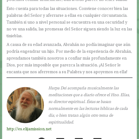
Esto cuenta para todas las situaciones. Conviene conocer bien las
palabras del Señor y aferrarse a ellas en cualquier circunstancia.
También si uno a nivel personal se encuentra en una oscuridad y
no ve una salida, las promesas del Señor siguen siendo la luz en las
tinieblas.
A causa de su edad avanzada, Abrahán no podía imaginar que aún
podría engendrar un hijo. Por medio de la experiencia de Abrahán,
aprendamos también nosotros a confiar más profundamente en
Dios, por más imposible que parezca la situación. ¡Al Señor le
encanta que nos aferremos a su Palabra y nos apoyemos en ella!
Harpa Dei acompaña musicalmente las
meditaciones que a diario ofrece el Hno. Elías,
su director espiritual. Éstas se basan
normalmente en las lecturas bíblicas de cada
día; o bien tratan algún otro tema de
espiritualidad.
http://es.elijamission.net