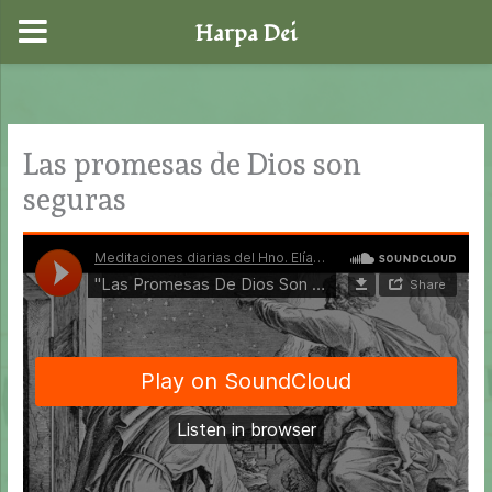
Harpa Dei
Ir
al
contenido
Las promesas de Dios son
seguras