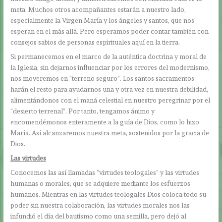
meta. Muchos otros acompañantes estarán a nuestro lado,
especialmente la Virgen María y los ángeles y santos, que nos
esperan en el más allá. Pero esperamos poder contar también con
consejos sabios de personas espirituales aquí en la tierra.
Si permanecemos en el marco de la auténtica doctrina y moral de
la Iglesia, sin dejarnos influenciar por los errores del modernismo,
nos moveremos en “terreno seguro”. Los santos sacramentos
harán el resto para ayudarnos una y otra vez en nuestra debilidad,
alimentándonos con el maná celestial en nuestro peregrinar por el
“desierto terrenal”. Por tanto, tengamos ánimo y
encomendémonos enteramente a la guía de Dios, como lo hizo
María. Así alcanzaremos nuestra meta, sostenidos por la gracia de
Dios.
Las virtudes
Conocemos las así llamadas “virtudes teologales” y las virtudes
humanas o morales, que se adquiere mediante los esfuerzos
humanos. Mientras en las virtudes teologales Dios coloca todo su
poder sin nuestra colaboración, las virtudes morales nos las
infundió el día del bautismo como una semilla, pero dejó al