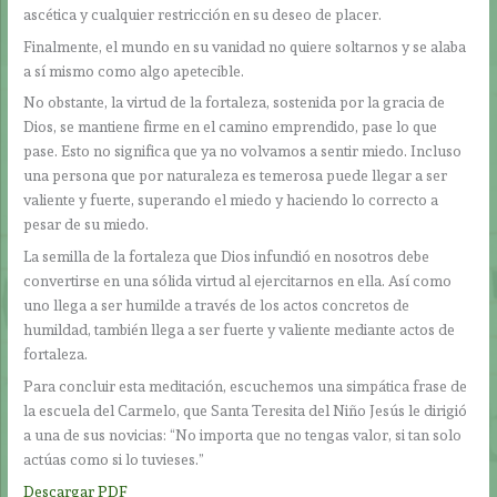
ascética y cualquier restricción en su deseo de placer.
Finalmente, el mundo en su vanidad no quiere soltarnos y se alaba
a sí mismo como algo apetecible.
No obstante, la virtud de la fortaleza, sostenida por la gracia de
Dios, se mantiene firme en el camino emprendido, pase lo que
pase. Esto no significa que ya no volvamos a sentir miedo. Incluso
una persona que por naturaleza es temerosa puede llegar a ser
valiente y fuerte, superando el miedo y haciendo lo correcto a
pesar de su miedo.
La semilla de la fortaleza que Dios infundió en nosotros debe
convertirse en una sólida virtud al ejercitarnos en ella. Así como
uno llega a ser humilde a través de los actos concretos de
humildad, también llega a ser fuerte y valiente mediante actos de
fortaleza.
Para concluir esta meditación, escuchemos una simpática frase de
la escuela del Carmelo, que Santa Teresita del Niño Jesús le dirigió
a una de sus novicias: “No importa que no tengas valor, si tan solo
actúas como si lo tuvieses.”
Descargar PDF