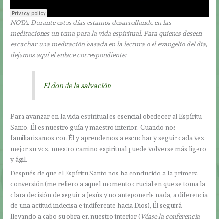
NOTA: Durante estos días estamos desarrollando en las
meditaciones un tema para la vida espiritual. Para quienes deseen
escuchar una meditación basada en la lectura o el evangelio del día,
dejamos aquí el enlace correspondiente:
El don de la salvación
Para avanzar en la vida espiritual es esencial obedecer al Espíritu
Santo. Él es nuestro guía y maestro interior. Cuando nos
familiarizamos con Él y aprendemos a escuchar y seguir cada vez
mejor su voz, nuestro camino espiritual puede volverse más ligero
y ágil.
Después de que el Espíritu Santo nos ha conducido a la primera
conversión (me refiero a aquel momento crucial en que se toma la
clara decisión de seguir a Jesús y no anteponerle nada, a diferencia
de una actitud indecisa e indiferente hacia Dios), Él seguirá
llevando a cabo su obra en nuestro interior (
Véase la conferencia