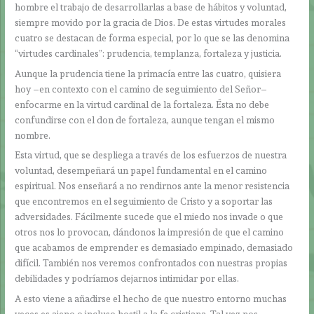
hombre el trabajo de desarrollarlas a base de hábitos y voluntad,
siempre movido por la gracia de Dios. De estas virtudes morales
cuatro se destacan de forma especial, por lo que se las denomina
“virtudes cardinales”: prudencia, templanza, fortaleza y justicia.
Aunque la prudencia tiene la primacía entre las cuatro, quisiera
hoy –en contexto con el camino de seguimiento del Señor–
enfocarme en la virtud cardinal de la fortaleza. Ésta no debe
confundirse con el don de fortaleza, aunque tengan el mismo
nombre.
Esta virtud, que se despliega a través de los esfuerzos de nuestra
voluntad, desempeñará un papel fundamental en el camino
espiritual. Nos enseñará a no rendirnos ante la menor resistencia
que encontremos en el seguimiento de Cristo y a soportar las
adversidades. Fácilmente sucede que el miedo nos invade o que
otros nos lo provocan, dándonos la impresión de que el camino
que acabamos de emprender es demasiado empinado, demasiado
difícil. También nos veremos confrontados con nuestras propias
debilidades y podríamos dejarnos intimidar por ellas.
A esto viene a añadirse el hecho de que nuestro entorno muchas