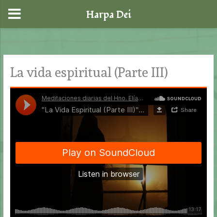
Harpa Dei
Ir
al
contenido
La vida espiritual (Parte III)