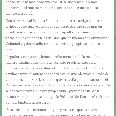
hecho, ya le hemos dado nuestro “sí” a Dios y no queremos
detenernos ni mucho menos retroceder en el camino hacia la
unificación con Él.
Consideremos al Espíritu Santo como nuestro amigo y maestro
divino, que no quiere otra cosa que despertar cada vez más en
nosotros el amor y convertirnos en aquello que somos por
vocación: los amados hijos de Dios, que de buena gana cumplen su
Voluntad y quieren adherir plenamente su propia voluntad a la
suya.
Llegados a este punto, hemos hecho mención de la meta de
nuestro camino espiritual, que consiste precisamente en la
unificación de nuestra voluntad con la Voluntad de Dios. Todo
camino espiritual auténtico tendrá este mismo objetivo: la unión de
voluntades con Dios. La oración que día a día pronunciamos en el
Padrenuestro –“Hágase tu Voluntad en la tierra como en el cielo”–
se aplica también a nuestra propia vida. Queremos que, de la
misma manera como se cumple la Voluntad de Dios en el cielo, se
cumpla también en nosotros.
Para este camino tenemos un guía y maestro, que es a la vez
nuestro amigo divino, y también sabemos con claridad cuál es la