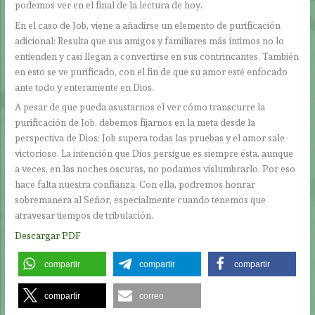
podemos ver en el final de la lectura de hoy.
En el caso de Job, viene a añadirse un elemento de purificación
adicional: Resulta que sus amigos y familiares más íntimos no lo
entienden y casi llegan a convertirse en sus contrincantes. También
en esto se ve purificado, con el fin de que su amor esté enfocado
ante todo y enteramente en Dios.
A pesar de que pueda asustarnos el ver cómo transcurre la
purificación de Job, debemos fijarnos en la meta desde la
perspectiva de Dios: Job supera todas las pruebas y el amor sale
victorioso. La intención que Dios persigue es siempre ésta, aunque
a veces, en las noches oscuras, no podamos vislumbrarlo. Por eso
hace falta nuestra confianza. Con ella, podremos honrar
sobremanera al Señor, especialmente cuando tenemos que
atravesar tiempos de tribulación.
Descargar PDF
compartir
compartir
compartir
compartir
correo