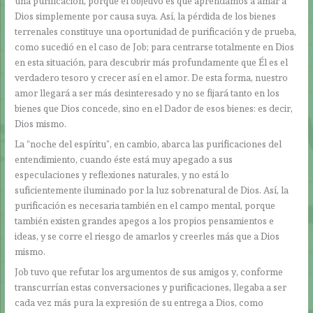
una purificación, porque el objetivo es que aprendamos a amar a
Dios simplemente por causa suya. Así, la pérdida de los bienes
terrenales constituye una oportunidad de purificación y de prueba,
como sucedió en el caso de Job; para centrarse totalmente en Dios
en esta situación, para descubrir más profundamente que Él es el
verdadero tesoro y crecer así en el amor. De esta forma, nuestro
amor llegará a ser más desinteresado y no se fijará tanto en los
bienes que Dios concede, sino en el Dador de esos bienes: es decir,
Dios mismo.
La “noche del espíritu”, en cambio, abarca las purificaciones del
entendimiento, cuando éste está muy apegado a sus
especulaciones y reflexiones naturales, y no está lo
suficientemente iluminado por la luz sobrenatural de Dios. Así, la
purificación es necesaria también en el campo mental, porque
también existen grandes apegos a los propios pensamientos e
ideas, y se corre el riesgo de amarlos y creerles más que a Dios
mismo.
Job tuvo que refutar los argumentos de sus amigos y, conforme
transcurrían estas conversaciones y purificaciones, llegaba a ser
cada vez más pura la expresión de su entrega a Dios, como