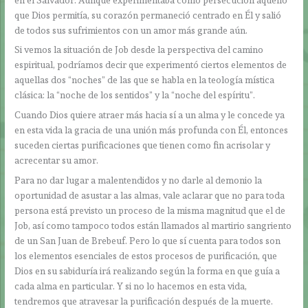
que Dios permitía, su corazón permaneció centrado en Él y salió
de todos sus sufrimientos con un amor más grande aún.
Si vemos la situación de Job desde la perspectiva del camino
espiritual, podríamos decir que experimentó ciertos elementos de
aquellas dos “noches” de las que se habla en la teología mística
clásica: la “noche de los sentidos” y la “noche del espíritu”.
Cuando Dios quiere atraer más hacia sí a un alma y le concede ya
en esta vida la gracia de una unión más profunda con Él, entonces
suceden ciertas purificaciones que tienen como fin acrisolar y
acrecentar su amor.
Para no dar lugar a malentendidos y no darle al demonio la
oportunidad de asustar a las almas, vale aclarar que no para toda
persona está previsto un proceso de la misma magnitud que el de
Job, así como tampoco todos están llamados al martirio sangriento
de un San Juan de Brebeuf. Pero lo que sí cuenta para todos son
los elementos esenciales de estos procesos de purificación, que
Dios en su sabiduría irá realizando según la forma en que guía a
cada alma en particular. Y si no lo hacemos en esta vida,
tendremos que atravesar la purificación después de la muerte.