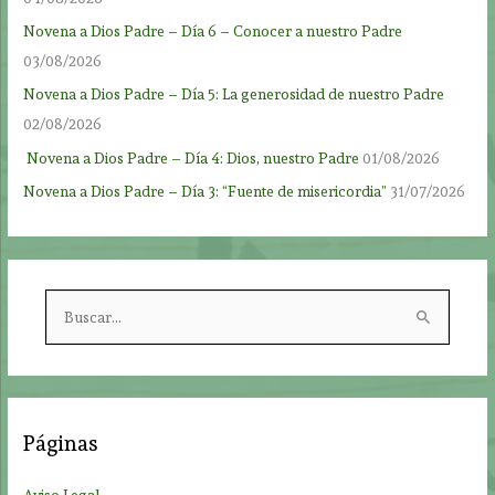
Novena a Dios Padre – Día 6 – Conocer a nuestro Padre
03/08/2026
Novena a Dios Padre – Día 5: La generosidad de nuestro Padre
02/08/2026
Novena a Dios Padre – Día 4: Dios, nuestro Padre
01/08/2026
Novena a Dios Padre – Día 3: “Fuente de misericordia”
31/07/2026
B
u
s
c
a
Páginas
r
p
Aviso Legal