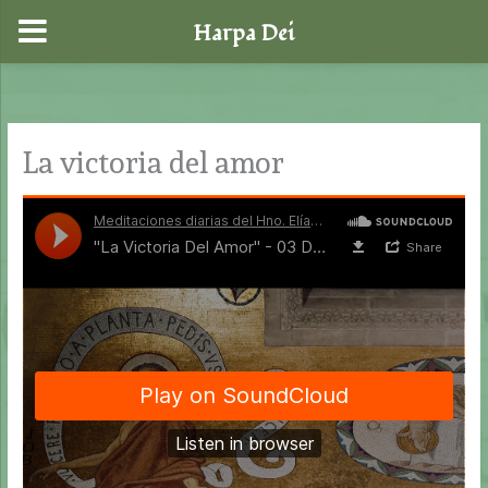
Harpa Dei
Ir
al
contenido
La victoria del amor