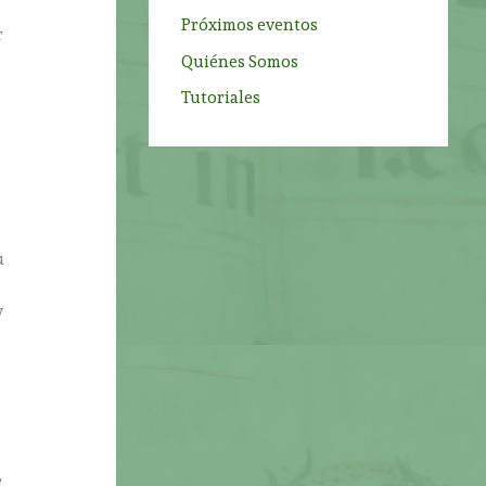
Próximos eventos
r
Quiénes Somos
Tutoriales
u
y
,