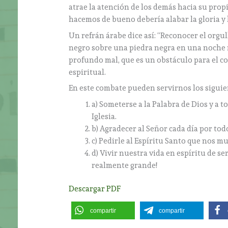
atrae la atención de los demás hacia su pro
hacemos de bueno debería alabar la gloria y 
Un refrán árabe dice así: “Reconocer el orgul
negro sobre una piedra negra en una noche n
profundo mal, que es un obstáculo para el c
espiritual.
En este combate pueden servirnos los siguie
a) Someterse a la Palabra de Dios y a t
Iglesia.
b) Agradecer al Señor cada día por todo
c) Pedirle al Espíritu Santo que nos m
d) Vivir nuestra vida en espíritu de ser
realmente grande!
Descargar PDF
compartir
compartir