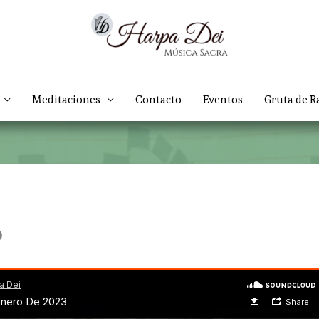
Meditaciones
Contacto
Eventos
Gruta de R
o