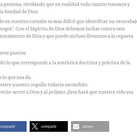
pia persona, olvidando que en realidad todo cuanto tenemos y
la bondad de Dios.
lo en nuestro corazón es más difícil que identificar un escarabaj
egra”. Con el Espíritu de Dios debemos luchar contra este
onocimiento de Dios y que puede incluso llevarnos a la ceguera
ntes puntos:
odo lo que corresponde a la auténtica doctrina y práctica de la
 lo que nos da.
uestre nuestro orgullo todavía escondido.
vicio: servir a Dios y al prójimo. ¡Esto hará que nuestra vida sea
compartir
compartir
correo