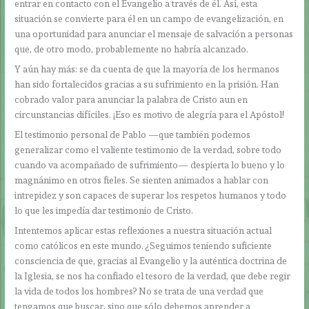
entrar en contacto con el Evangelio a través de él. Así, esta
situación se convierte para él en un campo de evangelización, en
una oportunidad para anunciar el mensaje de salvación a personas
que, de otro modo, probablemente no habría alcanzado.
Y aún hay más: se da cuenta de que la mayoría de los hermanos
han sido fortalecidos gracias a su sufrimiento en la prisión. Han
cobrado valor para anunciar la palabra de Cristo aun en
circunstancias difíciles. ¡Eso es motivo de alegría para el Apóstol!
El testimonio personal de Pablo —que también podemos
generalizar como el valiente testimonio de la verdad, sobre todo
cuando va acompañado de sufrimiento— despierta lo bueno y lo
magnánimo en otros fieles. Se sienten animados a hablar con
intrepidez y son capaces de superar los respetos humanos y todo
lo que les impedía dar testimonio de Cristo.
Intentemos aplicar estas reflexiones a nuestra situación actual
como católicos en este mundo. ¿Seguimos teniendo suficiente
consciencia de que, gracias al Evangelio y la auténtica doctrina de
la Iglesia, se nos ha confiado el tesoro de la verdad, que debe regir
la vida de todos los hombres? No se trata de una verdad que
tengamos que buscar, sino que sólo debemos aprender a