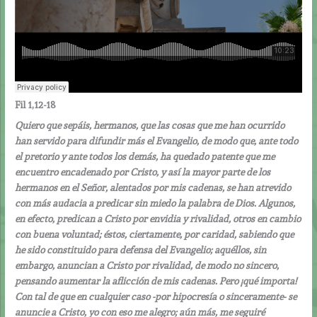
Fil 1,12-18
Quiero que sepáis, hermanos, que las cosas que me han ocurrido
han servido para difundir más el Evangelio, de modo que, ante todo
el pretorio y ante todos los demás, ha quedado patente que me
encuentro encadenado por Cristo, y así la mayor parte de los
hermanos en el Señor, alentados por mis cadenas, se han atrevido
con más audacia a predicar sin miedo la palabra de Dios. Algunos,
en efecto, predican a Cristo por envidia y rivalidad, otros en cambio
con buena voluntad; éstos, ciertamente, por caridad, sabiendo que
he sido constituido para defensa del Evangelio; aquéllos, sin
embargo, anuncian a Cristo por rivalidad, de modo no sincero,
pensando aumentar la aflicción de mis cadenas. Pero ¡qué importa!
Con tal de que en cualquier caso -por hipocresía o sinceramente- se
anuncie a Cristo, yo con eso me alegro; aún más, me seguiré