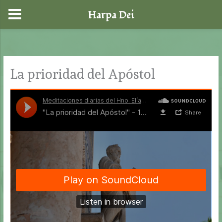
Harpa Dei
Ir
al
contenido
La prioridad del Apóstol