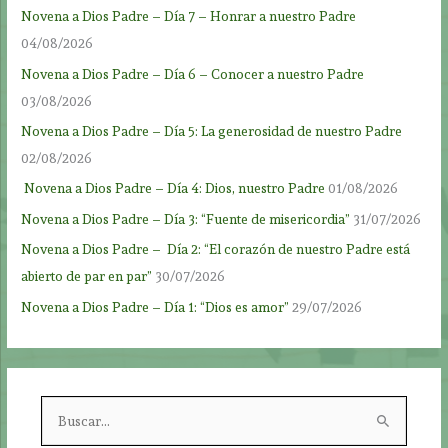
Novena a Dios Padre – Día 7 – Honrar a nuestro Padre
04/08/2026
Novena a Dios Padre – Día 6 – Conocer a nuestro Padre
03/08/2026
Novena a Dios Padre – Día 5: La generosidad de nuestro Padre
02/08/2026
Novena a Dios Padre – Día 4: Dios, nuestro Padre
01/08/2026
Novena a Dios Padre – Día 3: “Fuente de misericordia”
31/07/2026
Novena a Dios Padre – Día 2: “El corazón de nuestro Padre está
abierto de par en par”
30/07/2026
Novena a Dios Padre – Día 1: “Dios es amor”
29/07/2026
B
u