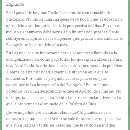
alegrando.
En el pasaje de hoy, san Pablo hace alusión a su situación de
prisionero. No oímos ninguna queja de su boca, pues el Apóstol ha
aprendido a ver las cosas desde la perspectiva de Dios. Por tanto,
incluso su cautiverio debe servir a un fin superior, ¡y así es! Pablo
subraya en la Epístola a los Filipenses que, gracias a sus cadenas, el
Evangelio se ha difundido aún más.
Esta es una lección importante para quienes están llamados a la
evangelización, así como para todos los que siguen al Señor. Para
el apóstol Pablo, la prioridad era la misión encomendada por Dios.
A partir de esta prioridad, examina la situación en la que se
encuentra. Por tanto, la pregunta decisiva para él es: ¿qué
contribuye más a la expansión del Evangelio? En este punto,
podemos ver cuán desprendido estaba el Apóstol de sí mismo. No
da importancia ni a su persona ni a las circunstancias adversas. Lo
que le preocupa es el anuncio de la Palabra de Dios.
¿Se ve impedido por su encarcelamiento? Al plantearse esta
cuestión, reconoce que el Señor se vale de su cautiverio y observa
que sus guardias y todas las personas que le custodian pueden