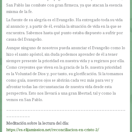
San Pablo las combate con gran firmeza, ya que atacan la esencia
misma de la fe.
La fuente de su alegría es el Evangelio. Ha entregado toda su vida
al anuncio y, a partir de él, evalúa la situación de vida en la que se
encuentra. Sabemos hasta qué punto estaba dispuesto a sufrir por
causa del Evangelio.
Aunque ninguno de nosotros pueda anunciar el Evangelio como lo
hizo el santo apóstol, sin duda podemos aprender de él a tener
siempre presente la prioridad en nuestra vida y a regirnos por ella.
Como creyentes que viven en la gracia de la fe, nuestra prioridad
es la Voluntad de Dios y, por tanto, su glorificación. Si la tomamos
como guía, nuestros ojos se abrirán cada vez más para ver y
afrontar todas las circunstancias de nuestra vida desde esta
perspectiva. Esto nos llevará a una gran libertad, tal y como la
vemos en San Pablo.
_____________________________________________
_________
Meditación sobre la lectura del día:
https://es.elijamission.net/reconciliacion-en-cristo-2/