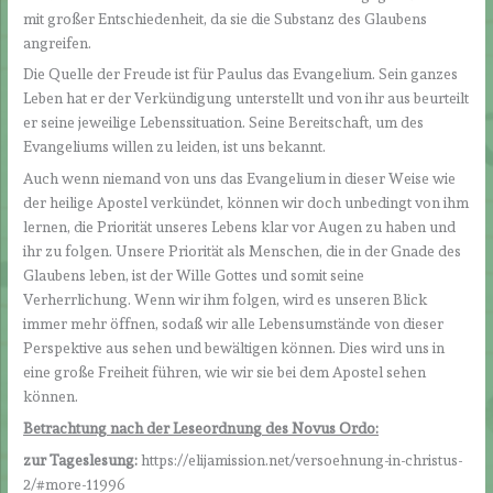
mit großer Entschiedenheit, da sie die Substanz des Glaubens
angreifen.
Die Quelle der Freude ist für Paulus das Evangelium. Sein ganzes
Leben hat er der Verkündigung unterstellt und von ihr aus beurteilt
er seine jeweilige Lebenssituation. Seine Bereitschaft, um des
Evangeliums willen zu leiden, ist uns bekannt.
Auch wenn niemand von uns das Evangelium in dieser Weise wie
der heilige Apostel verkündet, können wir doch unbedingt von ihm
lernen, die Priorität unseres Lebens klar vor Augen zu haben und
ihr zu folgen. Unsere Priorität als Menschen, die in der Gnade des
Glaubens leben, ist der Wille Gottes und somit seine
Verherrlichung. Wenn wir ihm folgen, wird es unseren Blick
immer mehr öffnen, sodaß wir alle Lebensumstände von dieser
Perspektive aus sehen und bewältigen können. Dies wird uns in
eine große Freiheit führen, wie wir sie bei dem Apostel sehen
können.
Betrachtung nach der Leseordnung des Novus Ordo:
zur Tageslesung:
https://elijamission.net/versoehnung-in-christus-
2/#more-11996