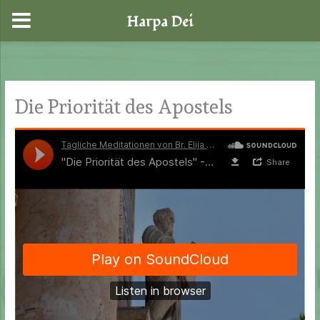
Harpa Dei
Zum
Inhalt
springen
Die Priorität des Apostels