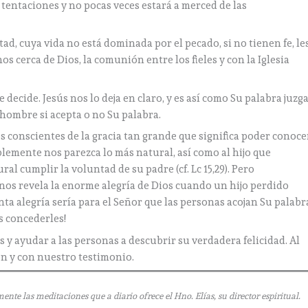
s tentaciones y no pocas veces estará a merced de las
, cuya vida no está dominada por el pecado, si no tienen fe, le
os cerca de Dios, la comunión entre los fieles y con la Iglesia
se decide. Jesús nos lo deja en claro, y es así como Su palabra juzga
hombre si acepta o no Su palabra.
os conscientes de la gracia tan grande que significa poder conoce
blemente nos parezca lo más natural, así como al hijo que
al cumplir la voluntad de su padre (cf. Lc 15,29). Pero
 nos revela la enorme alegría de Dios cuando un hijo perdido
uánta alegría sería para el Señor que las personas acojan Su palabr
s concederles!
 y ayudar a las personas a descubrir su verdadera felicidad. Al
n y con nuestro testimonio.
e las meditaciones que a diario ofrece el Hno. Elías, su director espiritual.