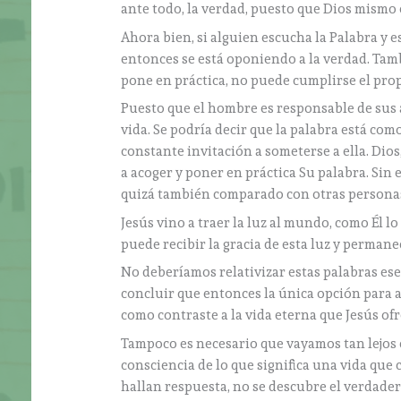
ante todo, la verdad, puesto que Dios mismo es 
Ahora bien, si alguien escucha la Palabra y 
entonces se está oponiendo a la verdad. Ta
pone en práctica, no puede cumplirse el prop
Puesto que el hombre es responsable de sus a
vida. Se podría decir que la palabra está co
constante invitación a someterse a ella. Dios
a acoger y poner en práctica Su palabra. Sin 
quizá también comparado con otras personas 
Jesús vino a traer la luz al mundo, como Él lo d
puede recibir la gracia de esta luz y permanec
No deberíamos relativizar estas palabras e
concluir que entonces la única opción para a
como contraste a la vida eterna que Jesús of
Tampoco es necesario que vayamos tan lejos 
consciencia de lo que significa una vida que 
hallan respuesta, no se descubre el verdader