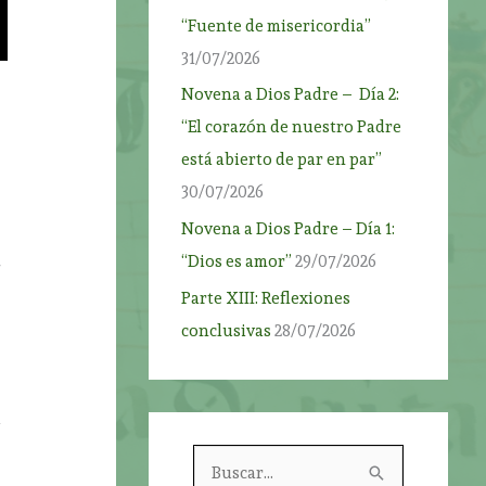
“Fuente de misericordia”
31/07/2026
Novena a Dios Padre – Día 2:
“El corazón de nuestro Padre
está abierto de par en par”
30/07/2026
Novena a Dios Padre – Día 1:
“Dios es amor”
29/07/2026
Parte XIII: Reflexiones
conclusivas
28/07/2026
a
B