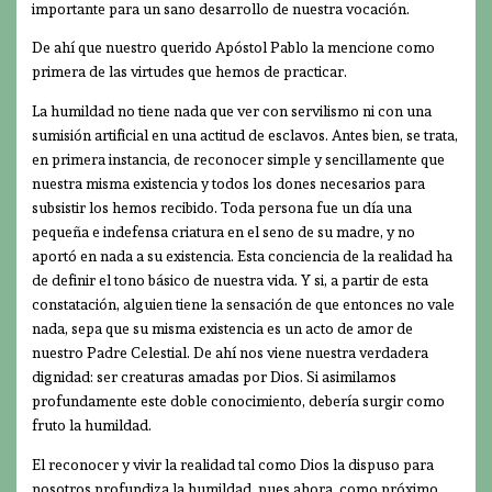
importante para un sano desarrollo de nuestra vocación.
De ahí que nuestro querido Apóstol Pablo la mencione como
primera de las virtudes que hemos de practicar.
La humildad no tiene nada que ver con servilismo ni con una
sumisión artificial en una actitud de esclavos. Antes bien, se trata,
en primera instancia, de reconocer simple y sencillamente que
nuestra misma existencia y todos los dones necesarios para
subsistir los hemos recibido. Toda persona fue un día una
pequeña e indefensa criatura en el seno de su madre, y no
aportó en nada a su existencia. Esta conciencia de la realidad ha
de definir el tono básico de nuestra vida. Y si, a partir de esta
constatación, alguien tiene la sensación de que entonces no vale
nada, sepa que su misma existencia es un acto de amor de
nuestro Padre Celestial. De ahí nos viene nuestra verdadera
dignidad: ser creaturas amadas por Dios. Si asimilamos
profundamente este doble conocimiento, debería surgir como
fruto la humildad.
El reconocer y vivir la realidad tal como Dios la dispuso para
nosotros profundiza la humildad, pues ahora, como próximo