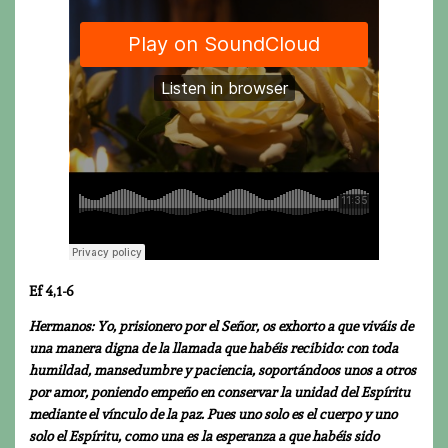
Ef 4,1-6
Hermanos: Yo, prisionero por el Señor, os exhorto a que viváis de
una manera digna de la llamada que habéis recibido: con toda
humildad, mansedumbre y paciencia, soportándoos unos a otros
por amor, poniendo empeño en conservar la unidad del Espíritu
mediante el vínculo de la paz. Pues uno solo es el cuerpo y uno
solo el Espíritu, como una es la esperanza a que habéis sido