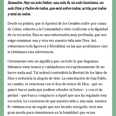
llamados. Hay un solo Señor, una sola fe, un solo bautismo, un
solo Dios y Padre de todos, que está sobre todos, actúa por todos
y está en todos.
Desde su prisión, que el Apóstol de los Gentiles sufre por causa
de Cristo, exhorta a la Comunidad a vivir conforme a la dignidad
de su vocación. Ésta es una exhortación muy profunda, que nos
exige examinar una y otra vez nuestra vida ante Dios. Así,
evitaremos toda ligereza y frivolidad, en las que podríamos caer
si olvidamos esta advertencia.
Ciertamente esto no significa que, en todo lo que hagamos,
debamos estar tensos y cuidándonos escrupulosamente de no
hacer nada mal. Tal actitud contradiría la libertad de los hijos de
Dios y reduciría la alegría de vivir. La exhortación de San Pablo,
en cambio, se relaciona con el don de temor de Dios –que no
quiere hacer nada que pudiese ofender al Señor– y con el de
piedad –que busca complacer a Aquél que nos ha regalado esta
vocación. La conciencia de que nuestra vida y, aún más, nuestra
fe cristiana son un regalo que nos ha sido otorgado, será una
gran ayuda para cimentarnos en la humildad, que es tan