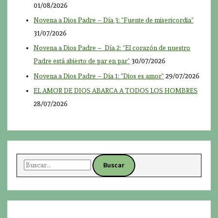
01/08/2026
Novena a Dios Padre – Día 3: “Fuente de misericordia”
31/07/2026
Novena a Dios Padre – Día 2: “El corazón de nuestro
Padre está abierto de par en par”
30/07/2026
Novena a Dios Padre – Día 1: “Dios es amor”
29/07/2026
EL AMOR DE DIOS ABARCA A TODOS LOS HOMBRES
28/07/2026
B
u
s
c
a