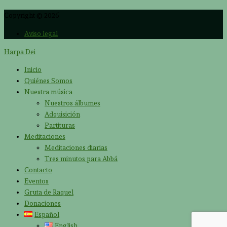
Copyright © 2026
Aviso legal
Harpa Dei
Inicio
Quiénes Somos
Nuestra música
Nuestros álbumes
Adquisición
Partituras
Meditaciones
Meditaciones diarias
Tres minutos para Abbá
Contacto
Eventos
Gruta de Raquel
Donaciones
Español
English