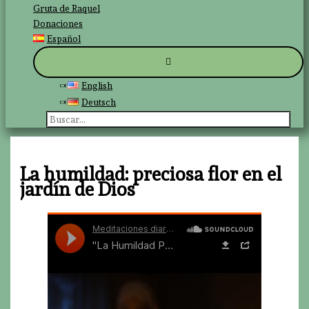
Gruta de Raquel
Donaciones
Español
English
Deutsch
Buscar
por:
La humildad: preciosa flor en el
jardín de Dios