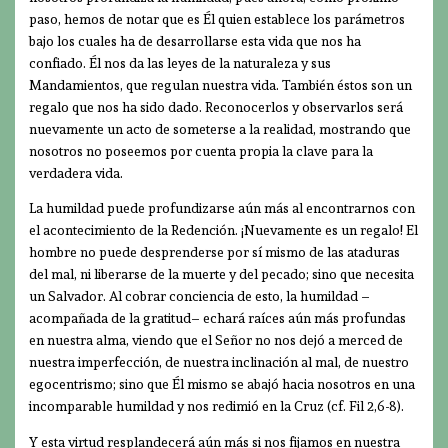
paso, hemos de notar que es Él quien establece los parámetros
bajo los cuales ha de desarrollarse esta vida que nos ha
confiado. Él nos da las leyes de la naturaleza y sus
Mandamientos, que regulan nuestra vida. También éstos son un
regalo que nos ha sido dado. Reconocerlos y observarlos será
nuevamente un acto de someterse a la realidad, mostrando que
nosotros no poseemos por cuenta propia la clave para la
verdadera vida.
La humildad puede profundizarse aún más al encontrarnos con
el acontecimiento de la Redención. ¡Nuevamente es un regalo! El
hombre no puede desprenderse por sí mismo de las ataduras
del mal, ni liberarse de la muerte y del pecado; sino que necesita
un Salvador. Al cobrar conciencia de esto, la humildad –
acompañada de la gratitud– echará raíces aún más profundas
en nuestra alma, viendo que el Señor no nos dejó a merced de
nuestra imperfección, de nuestra inclinación al mal, de nuestro
egocentrismo; sino que Él mismo se abajó hacia nosotros en una
incomparable humildad y nos redimió en la Cruz (cf. Fil 2,6-8).
Y esta virtud resplandecerá aún más si nos fijamos en nuestra