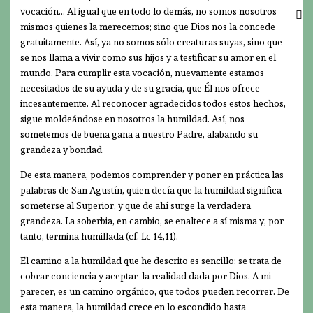
vocación… Al igual que en todo lo demás, no somos nosotros
mismos quienes la merecemos; sino que Dios nos la concede
gratuitamente. Así, ya no somos sólo creaturas suyas, sino que
se nos llama a vivir como sus hijos y a testificar su amor en el
mundo. Para cumplir esta vocación, nuevamente estamos
necesitados de su ayuda y de su gracia, que Él nos ofrece
incesantemente. Al reconocer agradecidos todos estos hechos,
sigue moldeándose en nosotros la humildad. Así, nos
sometemos de buena gana a nuestro Padre, alabando su
grandeza y bondad.
De esta manera, podemos comprender y poner en práctica las
palabras de San Agustín, quien decía que la humildad significa
someterse al Superior, y que de ahí surge la verdadera
grandeza. La soberbia, en cambio, se enaltece a sí misma y, por
tanto, termina humillada (cf. Lc 14,11).
El camino a la humildad que he descrito es sencillo: se trata de
cobrar conciencia y aceptar la realidad dada por Dios. A mi
parecer, es un camino orgánico, que todos pueden recorrer. De
esta manera, la humildad crece en lo escondido hasta