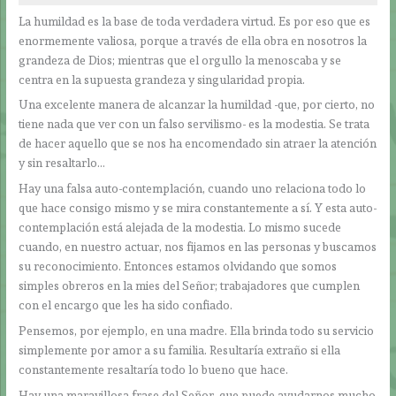
La humildad es la base de toda verdadera virtud. Es por eso que es
enormemente valiosa, porque a través de ella obra en nosotros la
grandeza de Dios; mientras que el orgullo la menoscaba y se
centra en la supuesta grandeza y singularidad propia.
Una excelente manera de alcanzar la humildad -que, por cierto, no
tiene nada que ver con un falso servilismo- es la modestia. Se trata
de hacer aquello que se nos ha encomendado sin atraer la atención
y sin resaltarlo…
Hay una falsa auto-contemplación, cuando uno relaciona todo lo
que hace consigo mismo y se mira constantemente a sí. Y esta auto-
contemplación está alejada de la modestia. Lo mismo sucede
cuando, en nuestro actuar, nos fijamos en las personas y buscamos
su reconocimiento. Entonces estamos olvidando que somos
simples obreros en la mies del Señor; trabajadores que cumplen
con el encargo que les ha sido confiado.
Pensemos, por ejemplo, en una madre. Ella brinda todo su servicio
simplemente por amor a su familia. Resultaría extraño si ella
constantemente resaltaría todo lo bueno que hace.
Hay una maravillosa frase del Señor, que puede ayudarnos mucho