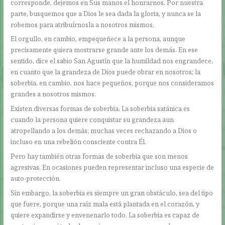
corresponde, dejemos en Sus manos el honrarnos. Por nuestra
parte, busquemos que a Dios le sea dada la gloria, y nunca se la
robemos para atribuírnosla a nosotros mismos.
El orgullo, en cambio, empequeñece a la persona, aunque
precisamente quiera mostrarse grande ante los demás. En ese
sentido, dice el sabio San Agustín que la humildad nos engrandece,
en cuanto que la grandeza de Dios puede obrar en nosotros; la
soberbia, en cambio, nos hace pequeños, porque nos consideramos
grandes a nosotros mismos.
Existen diversas formas de soberbia. La soberbia satánica es
cuando la persona quiere conquistar su grandeza aun
atropellando a los demás; muchas veces rechazando a Dios o
incluso en una rebelión consciente contra Él.
Pero hay también otras formas de soberbia que son menos
agresivas. En ocasiones pueden representar incluso una especie de
auto-protección.
Sin embargo, la soberbia es siempre un gran obstáculo, sea del tipo
que fuere, porque una raíz mala está plantada en el corazón, y
quiere expandirse y envenenarlo todo. La soberbia es capaz de