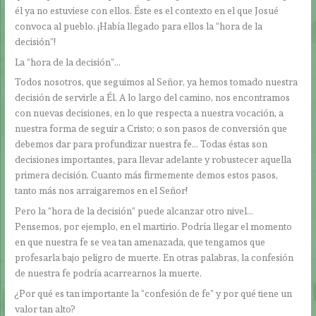
él ya no estuviese con ellos. Éste es el contexto en el que Josué
convoca al pueblo. ¡Había llegado para ellos la “hora de la
decisión”!
La “hora de la decisión”…
Todos nosotros, que seguimos al Señor, ya hemos tomado nuestra
decisión de servirle a Él. A lo largo del camino, nos encontramos
con nuevas decisiones, en lo que respecta a nuestra vocación, a
nuestra forma de seguir a Cristo; o son pasos de conversión que
debemos dar para profundizar nuestra fe… Todas éstas son
decisiones importantes, para llevar adelante y robustecer aquella
primera decisión. Cuanto más firmemente demos estos pasos,
tanto más nos arraigaremos en el Señor!
Pero la “hora de la decisión” puede alcanzar otro nivel…
Pensemos, por ejemplo, en el martirio. Podría llegar el momento
en que nuestra fe se vea tan amenazada, que tengamos que
profesarla bajo peligro de muerte. En otras palabras, la confesión
de nuestra fe podría acarrearnos la muerte.
¿Por qué es tan importante la “confesión de fe” y por qué tiene un
valor tan alto?