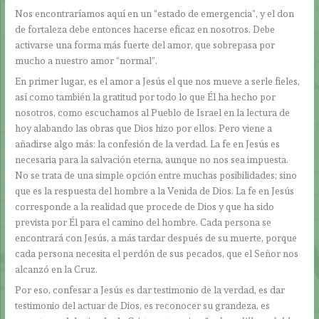
Nos encontraríamos aquí en un “estado de emergencia”, y el don
de fortaleza debe entonces hacerse eficaz en nosotros. Debe
activarse una forma más fuerte del amor, que sobrepasa por
mucho a nuestro amor “normal”.
En primer lugar, es el amor a Jesús el que nos mueve a serle fieles,
así como también la gratitud por todo lo que Él ha hecho por
nosotros, como escuchamos al Pueblo de Israel en la lectura de
hoy alabando las obras que Dios hizo por ellos. Pero viene a
añadirse algo más: la confesión de la verdad. La fe en Jesús es
necesaria para la salvación eterna, aunque no nos sea impuesta.
No se trata de una simple opción entre muchas posibilidades; sino
que es la respuesta del hombre a la Venida de Dios. La fe en Jesús
corresponde a la realidad que procede de Dios y que ha sido
prevista por Él para el camino del hombre. Cada persona se
encontrará con Jesús, a más tardar después de su muerte, porque
cada persona necesita el perdón de sus pecados, que el Señor nos
alcanzó en la Cruz.
Por eso, confesar a Jesús es dar testimonio de la verdad, es dar
testimonio del actuar de Dios, es reconocer su grandeza, es