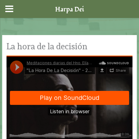
Harpa Dei
Ir
al
contenido
La hora de la decisión