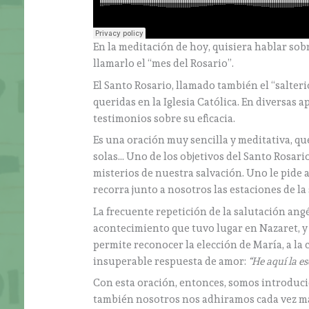
En la meditación de hoy, quisiera hablar sob
llamarlo el “mes del Rosario”.
El Santo Rosario, llamado también el “salteri
queridas en la Iglesia Católica. En diversas a
testimonios sobre su eficacia.
Es una oración muy sencilla y meditativa, qu
solas… Uno de los objetivos del Santo Rosar
misterios de nuestra salvación. Uno le pide a
recorra junto a nosotros las estaciones de la
La frecuente repetición de la salutación ang
acontecimiento que tuvo lugar en Nazaret, y 
permite reconocer la elección de María, a la 
insuperable respuesta de amor:
“He aquí la e
Con esta oración, entonces, somos introducid
también nosotros nos adhiramos cada vez más 