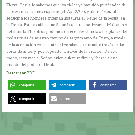
Tierra. Por la fe sabemos que los cielos ya han sido purificados de
la presencia de tales espíritus (cf. Ap 12,7-8), y ahora éstos, al
seducir a los hombres, intentan instaurar el “Reino de la bestia” en
la Tierra. Esto significa que Satanás quiere apoderarse del dominio
del mundo. Nosotros podemos ofrecer resistencia a los planes del
mal a través de nuestro camino de seguimiento de Cristo, a través
de la aceptación consciente del combate espiritual, a través de las
obras de amor y, por supuesto, a través de la oración. De este
modo, servimos al Señor, quien quiere redimir y liberar a este
mundo del poder del Mal.
Descargar PDF
compartir
compartir
compartir
compartir
correo