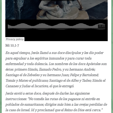
Mt 10,1-7
En aquel tiempo, Jesús llamó a sus doce discípulos y les dio poder
para expulsar a los espíritus inmundos y para curar toda
enfermedad y toda dolencia. Los nombres de los doce Apóstoles son
éstos: primero Simón, llamado Pedro, y su hermano Andrés;
Santiago el de Zebedeo y su hermano Juan; Felipe y Bartolomé;
Tomás y Mateo el publicano; Santiago el de Alfeo y Tadeo; Simón el
Cananeo y Judas el Iscariote, el que le entregó.
Jesús envió a estos doce, después de darles las siguientes
instrucciones: “No toméis las rutas de los paganos ni entréis en
poblados de samaritanos; dirigíos más bien a las ovejas perdidas de
la casa de Israel. Id y proclamad que el Reino de Dios está cerca.”