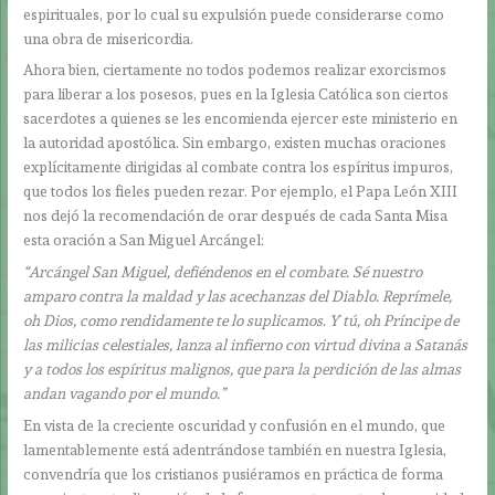
espirituales, por lo cual su expulsión puede considerarse como
una obra de misericordia.
Ahora bien, ciertamente no todos podemos realizar exorcismos
para liberar a los posesos, pues en la Iglesia Católica son ciertos
sacerdotes a quienes se les encomienda ejercer este ministerio en
la autoridad apostólica. Sin embargo, existen muchas oraciones
explícitamente dirigidas al combate contra los espíritus impuros,
que todos los fieles pueden rezar. Por ejemplo, el Papa León XIII
nos dejó la recomendación de orar después de cada Santa Misa
esta oración a San Miguel Arcángel:
“Arcángel San Miguel, defiéndenos en el combate. Sé nuestro
amparo contra la maldad y las acechanzas del Diablo. Reprímele,
oh Dios, como rendidamente te lo suplicamos. Y tú, oh Príncipe de
las milicias celestiales, lanza al infierno con virtud divina a Satanás
y a todos los espíritus malignos, que para la perdición de las almas
andan vagando por el mundo.”
En vista de la creciente oscuridad y confusión en el mundo, que
lamentablemente está adentrándose también en nuestra Iglesia,
convendría que los cristianos pusiéramos en práctica de forma