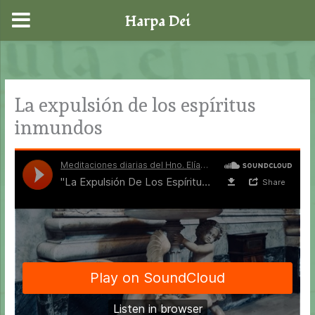
Harpa Dei
Ir
al
contenido
La expulsión de los espíritus
inmundos