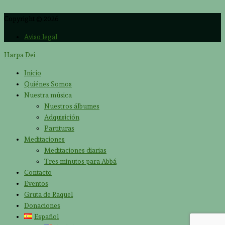
Copyright © 2026
Aviso legal
Harpa Dei
Inicio
Quiénes Somos
Nuestra música
Nuestros álbumes
Adquisición
Partituras
Meditaciones
Meditaciones diarias
Tres minutos para Abbá
Contacto
Eventos
Gruta de Raquel
Donaciones
Español