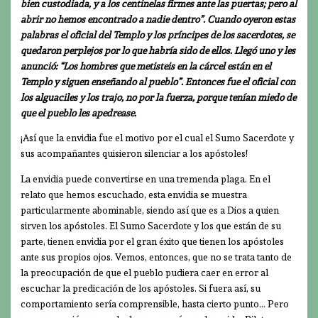
bien custodiada, y a los centinelas firmes ante las puertas; pero al
abrir no hemos encontrado a nadie dentro”. Cuando oyeron estas
palabras el oficial del Templo y los príncipes de los sacerdotes, se
quedaron perplejos por lo que habría sido de ellos. Llegó uno y les
anunció: “Los hombres que metisteis en la cárcel están en el
Templo y siguen enseñando al pueblo”. Entonces fue el oficial con
los alguaciles y los trajo, no por la fuerza, porque tenían miedo de
que el pueblo les apedrease.
¡Así que la envidia fue el motivo por el cual el Sumo Sacerdote y
sus acompañantes quisieron silenciar a los apóstoles!
La envidia puede convertirse en una tremenda plaga. En el
relato que hemos escuchado, esta envidia se muestra
particularmente abominable, siendo así que es a Dios a quien
sirven los apóstoles. El Sumo Sacerdote y los que están de su
parte, tienen envidia por el gran éxito que tienen los apóstoles
ante sus propios ojos. Vemos, entonces, que no se trata tanto de
la preocupación de que el pueblo pudiera caer en error al
escuchar la predicación de los apóstoles. Si fuera así, su
comportamiento sería comprensible, hasta cierto punto… Pero