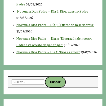
Padre
02/08/2026
Novena a Dios Padre – Día 4: Dios, nuestro Padre
01/08/2026
Novena a Dios Padre – Día 3: “Fuente de misericordia”
31/07/2026
Novena a Dios Padre – Día 2: “El corazón de nuestro
Padre está abierto de par en par”
30/07/2026
Novena a Dios Padre – Día 1: “Dios es amor”
29/07/2026
B
u
s
c
a