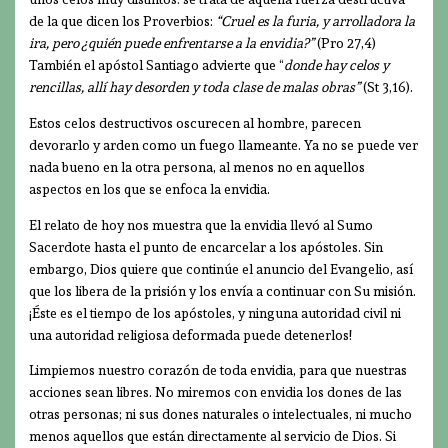
de la que dicen los Proverbios:
“Cruel es la furia, y arrolladora la
ira, pero ¿quién puede enfrentarse a la envidia?”
(Pro 27,4)
También el apóstol Santiago advierte que “
donde hay celos y
rencillas, allí hay desorden y toda clase de malas obras”
(St 3,16).
Estos celos destructivos oscurecen al hombre, parecen
devorarlo y arden como un fuego llameante. Ya no se puede ver
nada bueno en la otra persona, al menos no en aquellos
aspectos en los que se enfoca la envidia.
El relato de hoy nos muestra que la envidia llevó al Sumo
Sacerdote hasta el punto de encarcelar a los apóstoles. Sin
embargo, Dios quiere que continúe el anuncio del Evangelio, así
que los libera de la prisión y los envía a continuar con Su misión.
¡Éste es el tiempo de los apóstoles, y ninguna autoridad civil ni
una autoridad religiosa deformada puede detenerlos!
Limpiemos nuestro corazón de toda envidia, para que nuestras
acciones sean libres. No miremos con envidia los dones de las
otras personas; ni sus dones naturales o intelectuales, ni mucho
menos aquellos que están directamente al servicio de Dios. Si