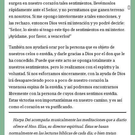
surgen en nuestro corazón tales sentimientos, llevémoslos
rápidamente ante el Señor, y no permitamos que ganen terreno
en nosotros. Si me opongo interiormente a tales emociones, y
las rechazo, entonces Dios verá mi intención y yo podré decirle:
“Señor, lo siento si tengo este tipo de sentimientos en mi interior.
¡Ayúdame, por favor, a vencerlos!”
También nos ayudará orar por la persona que es objeto de
nuestros celos o envidia, y darle gracias a Dios por el don que le
ha concedido. Puede que este acto se oponga totalmente a
nuestros sentimientos, pero lo realizamos con el espíritu y la
voluntad. Si nos esforzamos sinceramente, con la ayuda de Dios
irá desapareciendo poco a poco de nuestro corazón la
venenosa espina de la envidia, y así podremos encontrarnos
libremente con la persona de cuyos dones sentimos envidia.
Estas victorias son importantísimas en nuestro camino, y es así
como el corazón se va purificando.
Harpa Dei acompaña musicalmente las meditaciones que a diario
ofrece el Hno. Elías, su director espiritual. Éstas se basan
normalmente en las lecturas bíblicas de cada día; o bien tratan