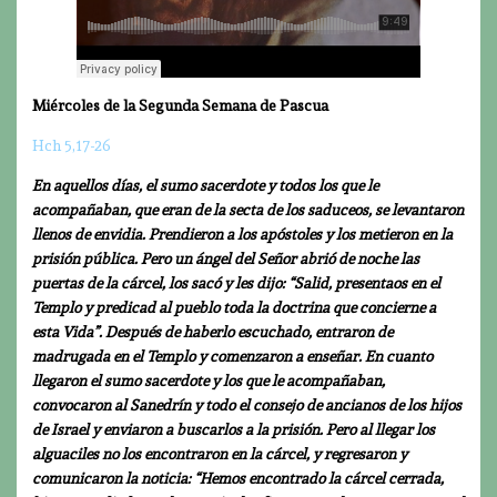
Miércoles de la Segunda Semana de Pascua
Hch 5,17-26
En aquellos días, el sumo sacerdote y todos los que le
acompañaban, que eran de la secta de los saduceos, se levantaron
llenos de envidia. Prendieron a los apóstoles y los metieron en la
prisión pública. Pero un ángel del Señor abrió de noche las
puertas de la cárcel, los sacó y les dijo: “Salid, presentaos en el
Templo y predicad al pueblo toda la doctrina que concierne a
esta Vida”. Después de haberlo escuchado, entraron de
madrugada en el Templo y comenzaron a enseñar. En cuanto
llegaron el sumo sacerdote y los que le acompañaban,
convocaron al Sanedrín y todo el consejo de ancianos de los hijos
de Israel y enviaron a buscarlos a la prisión. Pero al llegar los
alguaciles no los encontraron en la cárcel, y regresaron y
comunicaron la noticia: “Hemos encontrado la cárcel cerrada,