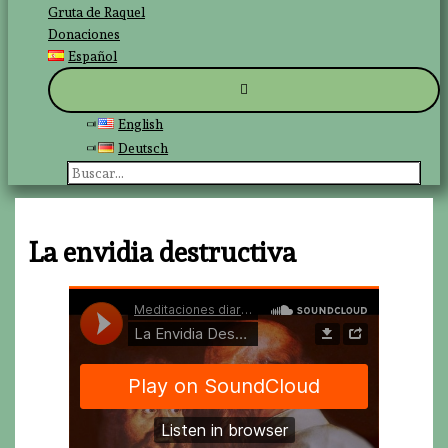
Gruta de Raquel
Donaciones
Español
English
Deutsch
Buscar
por:
La envidia destructiva