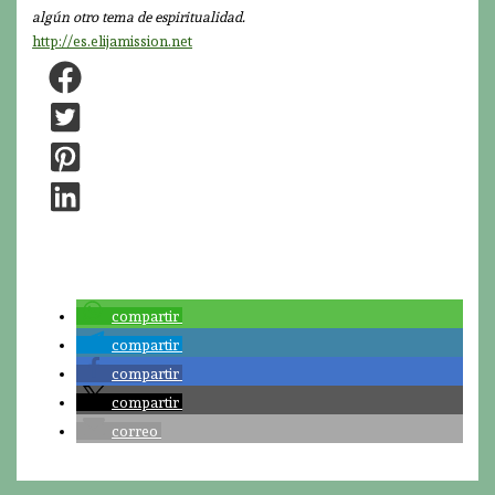
algún otro tema de espiritualidad.
http://es.elijamission.net
compartir
compartir
compartir
compartir
correo