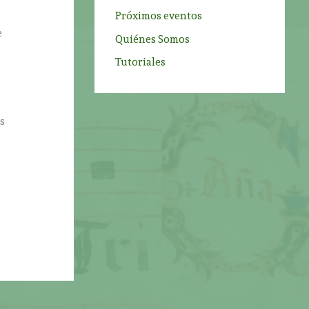
Próximos eventos
e
Quiénes Somos
Tutoriales
s