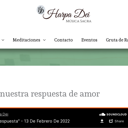
Meditaciones
Contacto
Eventos
Gruta de R
 nuestra respuesta de amor