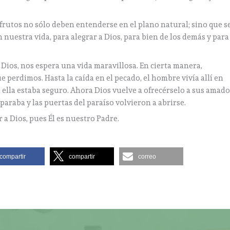
 frutos no sólo deben entenderse en el plano natural; sino que s
n nuestra vida, para alegrar a Dios, para bien de los demás y para
Dios, nos espera una vida maravillosa. En cierta manera,
 perdimos. Hasta la caída en el pecado, el hombre vivía allí en
ella estaba seguro. Ahora Dios vuelve a ofrecérselo a sus amado
separaba y las puertas del paraíso volvieron a abrirse.
a Dios, pues Él es nuestro Padre.
compartir
compartir
correo