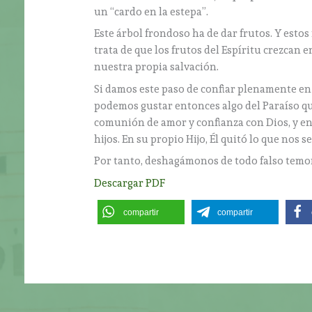
un “cardo en la estepa”.
Este árbol frondoso ha de dar frutos. Y estos
trata de que los frutos del Espíritu crezcan e
nuestra propia salvación.
Si damos este paso de confiar plenamente en 
podemos gustar entonces algo del Paraíso que
comunión de amor y confianza con Dios, y en 
hijos. En su propio Hijo, Él quitó lo que nos 
Por tanto, deshagámonos de todo falso temor 
Descargar PDF
compartir
compartir