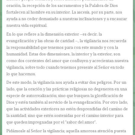
oración, la recepción de los sacramentos y la Palabra de Dios
fortalecen al hombre en su interior. La ascesis, por su parte, nos
ayuda a no ceder demasiado a nuestras inclinaciones y a encauzar
nuestra vida espiritual.
En lo que refiere a la dimensión exterior –es decir, la
evangelización y las obras de caridad –, la vigilancia nos recuerda
la responsabilidad que tenemos para con este mundo y con la
humanidad. Estas dos dimensiones, la interior y la exterior, son
como dos corrientes del amor que confluyen y acrecientan nuestra
vigilancia, sobre todo cuando tenemos presente al Señor en todo
lo que hacemos.
De este modo, la vigilancia nos ayuda a evitar dos peligros. Por un
lado, que la oración y las prácticas religiosas no degeneren en una
especie de autorrealización; sino que busquen la glorificación de
Dios y estén también al servicio de la evangelización. Por otro lado,
que las actividades exteriores no estén desprendidas del camino de
la santidad; sino que estén sostenidas por el camino interior para
que queden impregnadas por el “sabor del amor”.
Pidámosle al Señor la vigilancia; aquella amorosa atención puesta