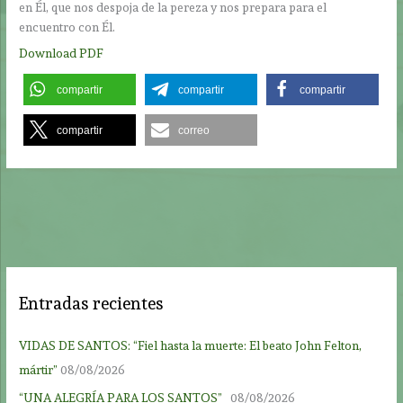
en Él, que nos despoja de la pereza y nos prepara para el
encuentro con Él.
Download PDF
compartir
compartir
compartir
compartir
correo
Entradas recientes
VIDAS DE SANTOS: “Fiel hasta la muerte: El beato John Felton,
mártir”
08/08/2026
“UNA ALEGRÍA PARA LOS SANTOS”
08/08/2026