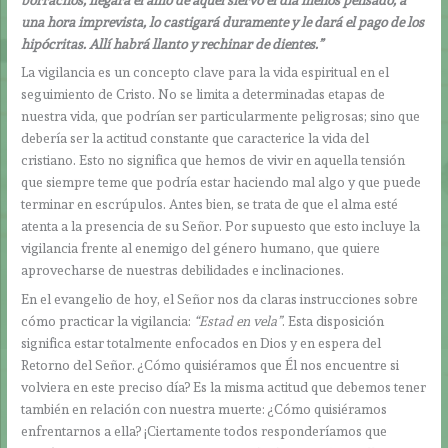
una hora imprevista, lo castigará duramente y le dará el pago de los
hipócritas. Allí habrá llanto y rechinar de dientes.”
La vigilancia es un concepto clave para la vida espiritual en el
seguimiento de Cristo. No se limita a determinadas etapas de
nuestra vida, que podrían ser particularmente peligrosas; sino que
debería ser la actitud constante que caracterice la vida del
cristiano. Esto no significa que hemos de vivir en aquella tensión
que siempre teme que podría estar haciendo mal algo y que puede
terminar en escrúpulos. Antes bien, se trata de que el alma esté
atenta a la presencia de su Señor. Por supuesto que esto incluye la
vigilancia frente al enemigo del género humano, que quiere
aprovecharse de nuestras debilidades e inclinaciones.
En el evangelio de hoy, el Señor nos da claras instrucciones sobre
cómo practicar la vigilancia:
“Estad en vela”
. Esta disposición
significa estar totalmente enfocados en Dios y en espera del
Retorno del Señor. ¿Cómo quisiéramos que Él nos encuentre si
volviera en este preciso día? Es la misma actitud que debemos tener
también en relación con nuestra muerte: ¿Cómo quisiéramos
enfrentarnos a ella? ¡Ciertamente todos responderíamos que