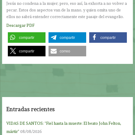
Jesús no condena a la mujer; pero, eso así, la exhorta a no volver a
pecar. Estos dos aspectos van de la mano, y quien omita uno de
ellos no sabrá entender correctamente este pasaje del evangelio.
Descargar PDF
compartir
compartir
compartir
compartir
correo
Entradas recientes
VIDAS DE SANTOS: “Fiel hasta la muerte: El beato John Felton,
mártir”
08/08/2026