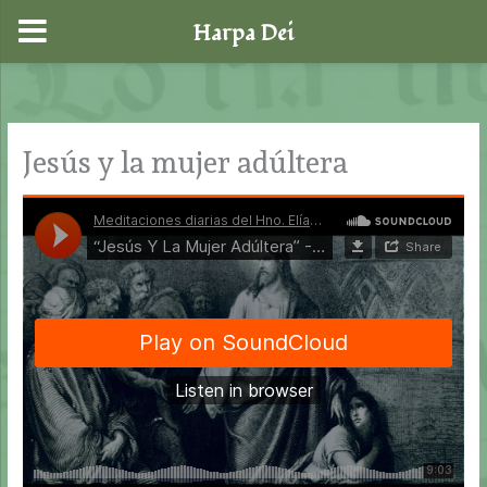
Harpa Dei
Ir
al
contenido
Jesús y la mujer adúltera