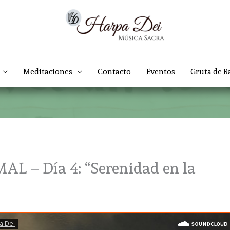
Meditaciones
Contacto
Eventos
Gruta de R
 – Día 4: “Serenidad en la