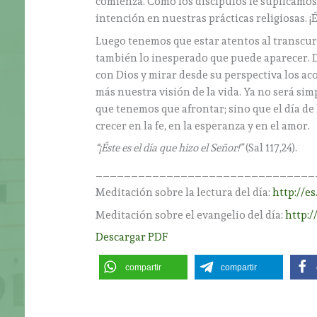
comienza. Como los discípulos le suplicamos
intención en nuestras prácticas religiosas. ¡
Luego tenemos que estar atentos al transcurs
también lo inesperado que puede aparecer. 
con Dios y mirar desde su perspectiva los ac
más nuestra visión de la vida. Ya no será si
que tenemos que afrontar; sino que el día de
crecer en la fe, en la esperanza y en el amor.
“¡Éste es el día que hizo el Señor!”
(Sal 117,24).
_______________________________
Meditación sobre la lectura del día:
http://es
Meditación sobre el evangelio del día:
http:/
Descargar PDF
compartir
compartir