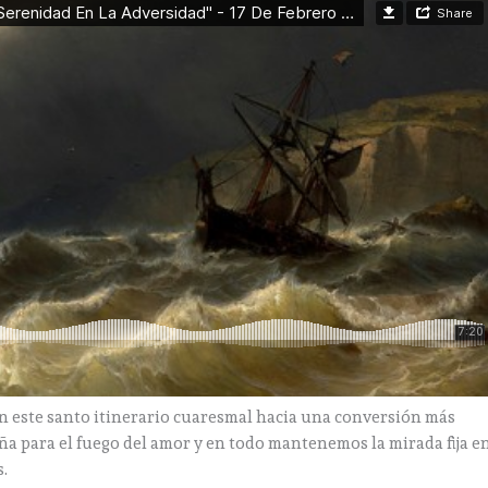
n este santo itinerario cuaresmal hacia una conversión más
 para el fuego del amor y en todo mantenemos la mirada fija e
s.