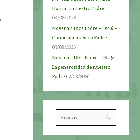
Honrar a nuestro Padre
04/08/2026
a
Novena a Dios Padre – Día 6 –
Conocer a nuestro Padre
03/08/2026
e
Novena a Dios Padre – Día 5:
La generosidad de nuestro
–
Padre
02/08/2026
B
u
s