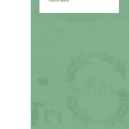
Tutoriales
a