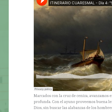
Marcados con la cruz de ceniza, avanzamos e
profunda. Con el ayuno proveemos buena leña
Dios, sin buscar las alabanzas de los hombre