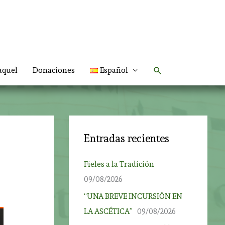
Buscar
aquel
Donaciones
Español
Entradas recientes
Fieles a la Tradición
09/08/2026
“UNA BREVE INCURSIÓN EN
LA ASCÉTICA”
09/08/2026