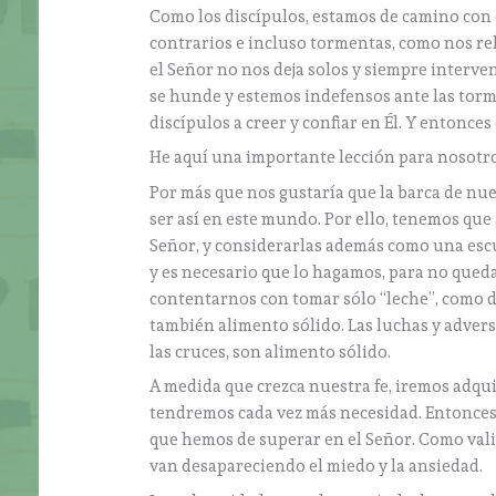
Como los discípulos, estamos de camino con 
contrarios e incluso tormentas, como nos rela
el Señor no nos deja solos y siempre interv
se hunde y estemos indefensos ante las tormen
discípulos a creer y confiar en Él. Y entonce
He aquí una importante lección para nosotr
Por más que nos gustaría que la barca de nue
ser así en este mundo. Por ello, tenemos que
Señor, y considerarlas además como una escuel
y es necesario que lo hagamos, para no que
contentarnos con tomar sólo “leche”, como d
también alimento sólido. Las luchas y adver
las cruces, son alimento sólido.
A medida que crezca nuestra fe, iremos adqui
tendremos cada vez más necesidad. Entonces,
que hemos de superar en el Señor. Como vali
van desapareciendo el miedo y la ansiedad.