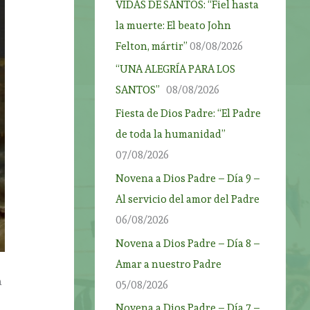
VIDAS DE SANTOS: “Fiel hasta
la muerte: El beato John
Felton, mártir”
08/08/2026
“UNA ALEGRÍA PARA LOS
SANTOS”
08/08/2026
Fiesta de Dios Padre: “El Padre
de toda la humanidad”
07/08/2026
Novena a Dios Padre – Día 9 –
Al servicio del amor del Padre
06/08/2026
Novena a Dios Padre – Día 8 –
Amar a nuestro Padre
n
05/08/2026
Novena a Dios Padre – Día 7 –