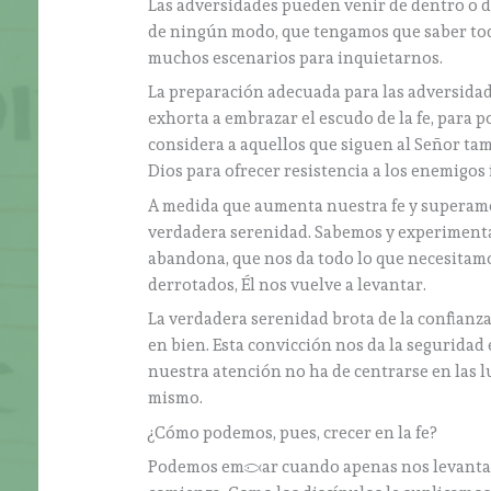
Las adversidades pueden venir de dentro o de
de ningún modo, que tengamos que saber tod
muchos escenarios para inquietarnos.
La preparación adecuada para las adversidade
exhorta a embrazar el escudo de la fe, para p
considera a aquellos que siguen al Señor ta
Dios para ofrecer resistencia a los enemigos 
A medida que aumenta nuestra fe y superamos
verdadera serenidad. Sabemos y experimenta
abandona, que nos da todo lo que necesitamo
derrotados, Él nos vuelve a levantar.
La verdadera serenidad brota de la confianza 
en bien. Esta convicción nos da la segurida
nuestra atención no ha de centrarse en las l
mismo.
¿Cómo podemos, pues, crecer en la fe?
Podemos empezar cuando apenas nos levantamo