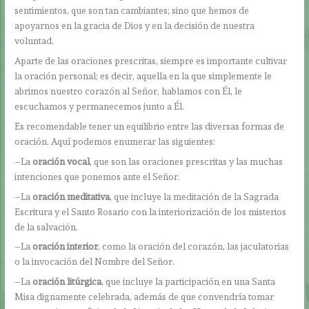
sentimientos, que son tan cambiantes; sino que hemos de
apoyarnos en la gracia de Dios y en la decisión de nuestra
voluntad.
Aparte de las oraciones prescritas, siempre es importante cultivar
la oración personal; es decir, aquella en la que simplemente le
abrimos nuestro corazón al Señor, hablamos con Él, le
escuchamos y permanecemos junto a Él.
Es recomendable tener un equilibrio entre las diversas formas de
oración. Aquí podemos enumerar las siguientes:
–La
oración vocal
, que son las oraciones prescritas y las muchas
intenciones que ponemos ante el Señor.
–La
oración meditativa
, que incluye la meditación de la Sagrada
Escritura y el Santo Rosario con la interiorización de los misterios
de la salvación.
­–La
oración interior
, como la oración del corazón, las jaculatorias
o la invocación del Nombre del Señor.
–La
oración litúrgica
, que incluye la participación en una Santa
Misa dignamente celebrada, además de que convendría tomar