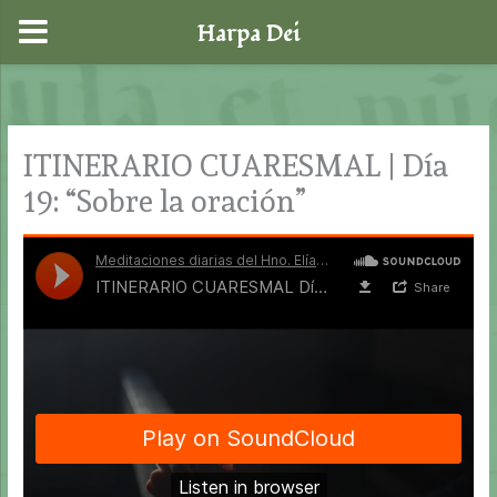
Harpa Dei
Ir
al
contenido
ITINERARIO CUARESMAL | Día
19: “Sobre la oración”