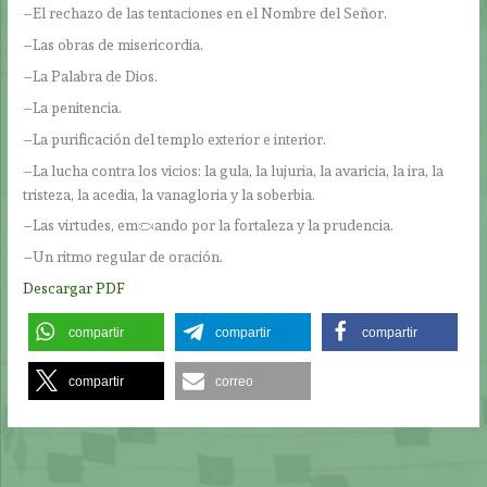
–El rechazo de las tentaciones en el Nombre del Señor.
–Las obras de misericordia.
–La Palabra de Dios.
–La penitencia.
–La purificación del templo exterior e interior.
–La lucha contra los vicios: la gula, la lujuria, la avaricia, la ira, la
tristeza, la acedia, la vanagloria y la soberbia.
–Las virtudes, empezando por la fortaleza y la prudencia.
–Un ritmo regular de oración.
Descargar PDF
compartir
compartir
compartir
compartir
correo