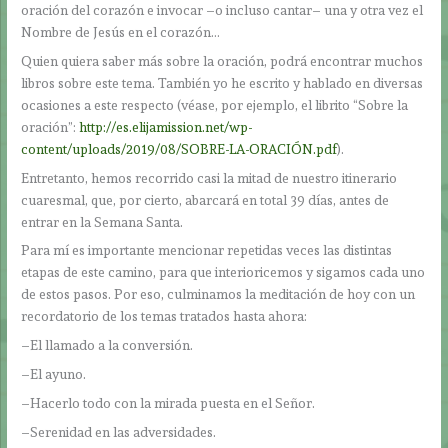
oración del corazón e invocar –o incluso cantar– una y otra vez el
Nombre de Jesús en el corazón…
Quien quiera saber más sobre la oración, podrá encontrar muchos
libros sobre este tema. También yo he escrito y hablado en diversas
ocasiones a este respecto (véase, por ejemplo, el librito “Sobre la
oración”:
http://es.elijamission.net/wp-
content/uploads/2019/08/SOBRE-LA-ORACIÓN.pdf
).
Entretanto, hemos recorrido casi la mitad de nuestro itinerario
cuaresmal, que, por cierto, abarcará en total 39 días, antes de
entrar en la Semana Santa.
Para mí es importante mencionar repetidas veces las distintas
etapas de este camino, para que interioricemos y sigamos cada uno
de estos pasos. Por eso, culminamos la meditación de hoy con un
recordatorio de los temas tratados hasta ahora:
–El llamado a la conversión.
–El ayuno.
–Hacerlo todo con la mirada puesta en el Señor.
–Serenidad en las adversidades.