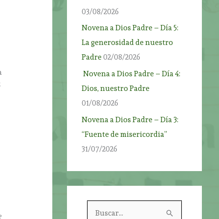
03/08/2026
Novena a Dios Padre – Día 5:
La generosidad de nuestro
Padre
02/08/2026
a
Novena a Dios Padre – Día 4:
z
Dios, nuestro Padre
01/08/2026
Novena a Dios Padre – Día 3:
“Fuente de misericordia”
31/07/2026
B
e