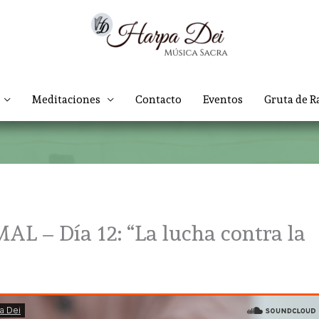
Meditaciones
Contacto
Eventos
Gruta de R
– Día 12: “La lucha contra la