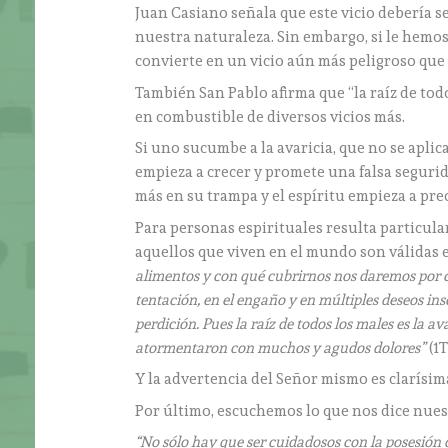
Juan Casiano señala que este vicio debería se
nuestra naturaleza. Sin embargo, si le hemo
convierte en un vicio aún más peligroso que l
También San Pablo afirma que “la raíz de todo
en combustible de diversos vicios más.
Si uno sucumbe a la avaricia, que no se aplic
empieza a crecer y promete una falsa segurid
más en su trampa y el espíritu empieza a pre
Para personas espirituales resulta particul
aquellos que viven en el mundo son válidas 
alimentos y con qué cubrirnos nos daremos por c
tentación, en el engaño y en múltiples deseos in
perdición. Pues la raíz de todos los males es la ava
atormentaron con muchos y agudos dolores”
(1T
Y la advertencia del Señor mismo es clarísim
Por último, escuchemos lo que nos dice nuest
“No sólo hay que ser cuidadosos con la posesión 