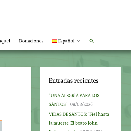
Buscar
aquel
Donaciones
Español
Entradas recientes
“UNA ALEGRÍA PARA LOS
SANTOS”
08/08/2026
VIDAS DE SANTOS: “Fiel hasta
la muerte: El beato John