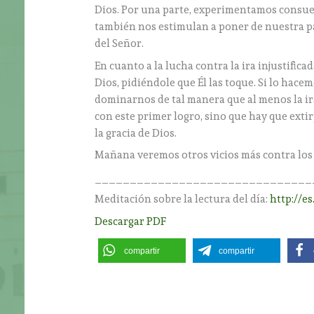
Dios. Por una parte, experimentamos consuelo
también nos estimulan a poner de nuestra 
del Señor.
En cuanto a la lucha contra la ira injustific
Dios, pidiéndole que Él las toque. Si lo hac
dominarnos de tal manera que al menos la ir
con este primer logro, sino que hay que extirp
la gracia de Dios.
Mañana veremos otros vicios más contra lo
_______________________________
Meditación sobre la lectura del día:
http://e
Descargar PDF
compartir
compartir