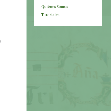
Quiénes Somos
n
Tutoriales
y