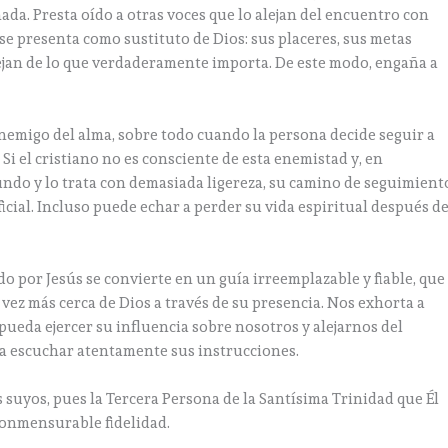
ada. Presta oído a otras voces que lo alejan del encuentro con
 se presenta como sustituto de Dios: sus placeres, sus metas
lejan de lo que verdaderamente importa. De este modo, engaña a
nemigo del alma, sobre todo cuando la persona decide seguir a
 Si el cristiano no es consciente de esta enemistad y, en
undo y lo trata con demasiada ligereza, su camino de seguimient
icial. Incluso puede echar a perder su vida espiritual después d
o por Jesús se convierte en un guía irreemplazable y fiable, que
ez más cerca de Dios a través de su presencia. Nos exhorta a
pueda ejercer su influencia sobre nosotros y alejarnos del
a escuchar atentamente sus instrucciones.
s suyos, pues la Tercera Persona de la Santísima Trinidad que Él
conmensurable fidelidad.