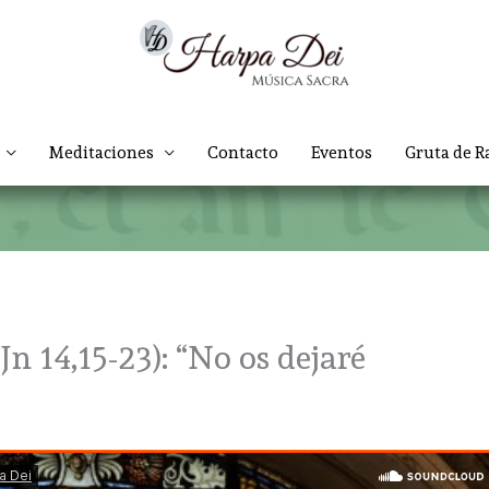
Meditaciones
Contacto
Eventos
Gruta de R
n 14,15-23): “No os dejaré