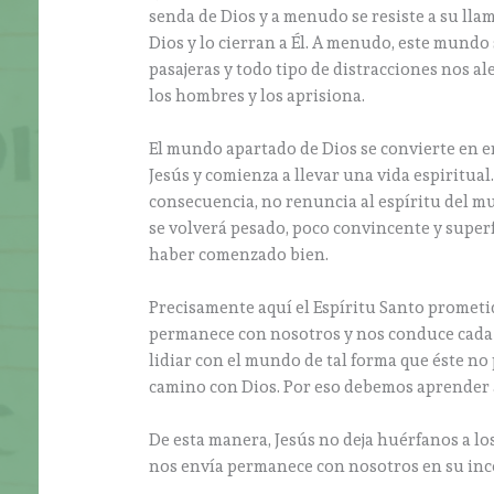
senda de Dios y a menudo se resiste a su llam
Dios y lo cierran a Él. A menudo, este mundo
pasajeras y todo tipo de distracciones nos a
los hombres y los aprisiona.
El mundo apartado de Dios se convierte en e
Jesús y comienza a llevar una vida espiritual.
consecuencia, no renuncia al espíritu del m
se volverá pesado, poco convincente y superf
haber comenzado bien.
Precisamente aquí el Espíritu Santo prometid
permanece con nosotros y nos conduce cada v
lidiar con el mundo de tal forma que éste no 
camino con Dios. Por eso debemos aprender 
De esta manera, Jesús no deja huérfanos a lo
nos envía permanece con nosotros en su in