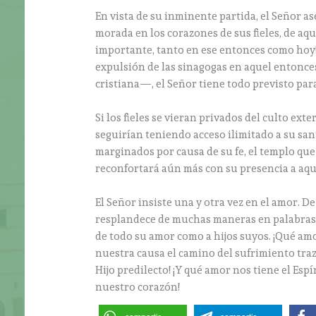
En vista de su inminente partida, el Señor as
morada en los corazones de sus fieles, de aq
importante, tanto en ese entonces como hoy!
expulsión de las sinagogas en aquel entonces
cristiana—, el Señor tiene todo previsto para
Si los fieles se vieran privados del culto ex
seguirían teniendo acceso ilimitado a su san
marginados por causa de su fe, el templo que 
reconfortará aún más con su presencia a aqu
El Señor insiste una y otra vez en el amor. De
resplandece de muchas maneras en palabras 
de todo su amor como a hijos suyos. ¡Qué amo
nuestra causa el camino del sufrimiento traz
Hijo predilecto! ¡Y qué amor nos tiene el Es
nuestro corazón!