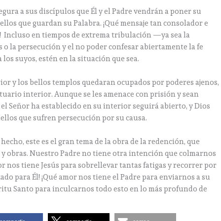
egura a sus discípulos que Él y el Padre vendrán a poner su
uellos que guardan su Palabra. ¡Qué mensaje tan consolador e
 Incluso en tiempos de extrema tribulación —ya sea la
 o la persecución y el no poder confesar abiertamente la fe
 los suyos, estén en la situación que sea.
terior y los bellos templos quedaran ocupados por poderes ajenos,
tuario interior. Aunque se les amenace con prisión y sean
el Señor ha establecido en su interior seguirá abierto, y Dios
ellos que sufren persecución por su causa.
 hecho, este es el gran tema de la obra de la redención, que
y obras. Nuestro Padre no tiene otra intención que colmarnos
r nos tiene Jesús para sobrellevar tantas fatigas y recorrer por
ado para Él! ¡Qué amor nos tiene el Padre para enviarnos a su
píritu Santo para inculcarnos todo esto en lo más profundo de