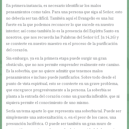
En primera instancia, es necesario identificar los malos
pensamientos como tales. Para una persona que siga al Señor, esto
no debería ser tan difícil. También aquí el Evangelio es una luz
fuerte en la que podemos reconocer lo que sucede en nuestro
interior; así como también lo es la presencia del Espíritu Santo en
nosotros, que nos recuerda las Palabras del Señor (cf. Jn 14,26) y
se convierte en nuestro maestro en el proceso de la purificación
del corazón.
Sin embargo, ya en la primera etapa puede surgir un gran
obstáculo, que no nos permite emprender realmente este camino.
Es la soberbia, que no quiere admitir que tenemos malos
pensamientos e incluso puede justificarlos. Sobre todo desde el
punto de vista espiritual, esto se convierte en un grave problema,
que enceguece progresivamente a la persona. La soberbia se
planta a la entrada del corazón como un guardia inflexible, que ni
siquiera permite el conocimiento de uno mismo.
Sería un tema aparte lo que representa una soberbia tal. Puede ser
simplemente una autoexaltación; o, en el peor de los casos, una
presunción luciférica. O puede ser también un gran muro de