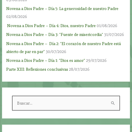
Novena a Dios Padre – Día 5: La generosidad de nuestro Padre
02/08/2026
Novena a Dios Padre – Día 4: Dios, nuestro Padre
01/08/2026
Novena a Dios Padre – Día 3: “Fuente de misericordia”
31/07/2026
Novena a Dios Padre – Día 2: “El corazón de nuestro Padre está
abierto de par en par”
30/07/2026
Novena a Dios Padre – Día 1: “Dios es amor”
29/07/2026
Parte XIII: Reflexiones conclusivas
28/07/2026
B
u
s
c
a