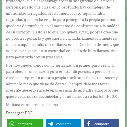
protección, que quiere salvaguardar la inseguridad de la propia
persona, puesto que quizá, en lo profundo, hay complejos de
inferioridad arraigados. Si éste fuera el caso, aquella falsa
seguridad que uno ha erigido para proteger a la propia persona
quedaría derrumbada en el momento de confrontarse a la maldad
de su corazón. Y esto es lo que uno quiere evitar, porque cree que
no podrá soportarlo y que caerá en la nada. Lamentablemente se
muestra aquí una falta de confianza en un Dios lleno de amor, que
no nos hace ver nuestra oscuridad con el fin de humillarnos; sino
para penetrarla con su presencia.
Por hoy quedémonos con lo siguiente: Un primer paso esencial
para obtener un corazón puro es estar dispuestos a percibir sin
miedos ni represión nuestra propia sombra; es decir, reconocer y
admitir lo malo que viene de dentro. Siempre debemos tener
presente que esto sucede en presencia de un Padre amoroso, que
quiere sacarnos de las tinieblas y conducirnos a su luz (cf. 1Pe 2,9).
Mañana retomaremos el tema…
Descargar PDF
compartir
compartir
compartir