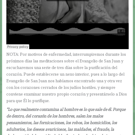
NOTA: Por motivos de enfermedad, interrumpiremos durante los
próximos días las meditaciones sobre el Evangelio de San Juan y
escucharemos una serie de tres días sobre la purificación del
corazón. Puede establecerse un nexo interior, pues a lo largo del
Evangelio de San Juan nos habíamos encontrado una y otra vez
con los corazones cerrados de los judíos hostiles, y siempre
conviene examinar nuestro propio corazón y presentárselo a Dios
para que Él lo purifique.
“Lo que realmente contamina al hombre es lo que sale de él. Porque
de dentro, del corazón de los hombres, salen los malos
pensamientos, las fornicaciones, los robos, los homicidios, los
adulterios, los deseos avariciosos, las maldades, el fraude, la