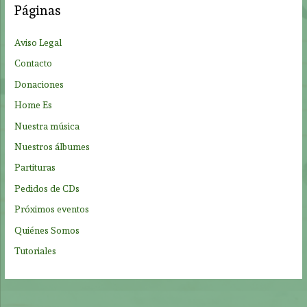
Páginas
r
p
Aviso Legal
o
Contacto
r
Donaciones
:
Home Es
Nuestra música
Nuestros álbumes
Partituras
Pedidos de CDs
Próximos eventos
Quiénes Somos
Tutoriales