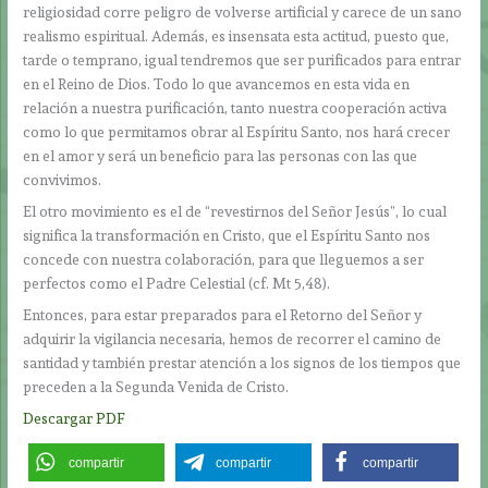
religiosidad corre peligro de volverse artificial y carece de un sano
realismo espiritual. Además, es insensata esta actitud, puesto que,
tarde o temprano, igual tendremos que ser purificados para entrar
en el Reino de Dios. Todo lo que avancemos en esta vida en
relación a nuestra purificación, tanto nuestra cooperación activa
como lo que permitamos obrar al Espíritu Santo, nos hará crecer
en el amor y será un beneficio para las personas con las que
convivimos.
El otro movimiento es el de “revestirnos del Señor Jesús”, lo cual
significa la transformación en Cristo, que el Espíritu Santo nos
concede con nuestra colaboración, para que lleguemos a ser
perfectos como el Padre Celestial (cf. Mt 5,48).
Entonces, para estar preparados para el Retorno del Señor y
adquirir la vigilancia necesaria, hemos de recorrer el camino de
santidad y también prestar atención a los signos de los tiempos que
preceden a la Segunda Venida de Cristo.
Descargar PDF
compartir
compartir
compartir