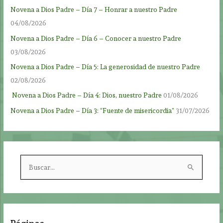
Novena a Dios Padre – Día 7 – Honrar a nuestro Padre
04/08/2026
Novena a Dios Padre – Día 6 – Conocer a nuestro Padre
03/08/2026
Novena a Dios Padre – Día 5: La generosidad de nuestro Padre
02/08/2026
Novena a Dios Padre – Día 4: Dios, nuestro Padre
01/08/2026
Novena a Dios Padre – Día 3: “Fuente de misericordia”
31/07/2026
B
u
s
c
a