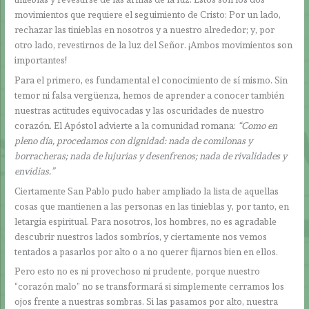
movimientos que requiere el seguimiento de Cristo: Por un lado,
rechazar las tinieblas en nosotros y a nuestro alrededor; y, por
otro lado, revestirnos de la luz del Señor. ¡Ambos movimientos son
importantes!
Para el primero, es fundamental el conocimiento de sí mismo. Sin
temor ni falsa vergüenza, hemos de aprender a conocer también
nuestras actitudes equivocadas y las oscuridades de nuestro
corazón. El Apóstol advierte a la comunidad romana:
“Como en
pleno día, procedamos con dignidad: nada de comilonas y
borracheras; nada de lujurias y desenfrenos; nada de rivalidades y
envidias.”
Ciertamente San Pablo pudo haber ampliado la lista de aquellas
cosas que mantienen a las personas en las tinieblas y, por tanto, en
letargia espiritual. Para nosotros, los hombres, no es agradable
descubrir nuestros lados sombríos, y ciertamente nos vemos
tentados a pasarlos por alto o a no querer fijarnos bien en ellos.
Pero esto no es ni provechoso ni prudente, porque nuestro
“corazón malo” no se transformará si simplemente cerramos los
ojos frente a nuestras sombras. Si las pasamos por alto, nuestra