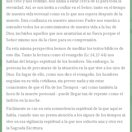
nos creó y nos redimió, nos llama a estar cerca de Él para toda la
eternidad. Así, se nos invita a confiar en el Señor, tanto en el tiempo
de nuestra vida terrenal como en lo que nos espera después de la
muerte. Esta confianza en nuestro amoroso Padre nos enseña a
entender todos los acontecimientos de nuestra vida a la luz de
Dios, incluidos aquellos que nos asustarían si no fuera porque el
Señor mismo nos da la clave para su comprensión.
En esta misma perspectiva hemos de meditar los textos bíblicos de
este día. Tanto la lectura como el evangelio (Lc 24,37-44) nos
hablan del letargo espiritual de los hombres. Sin embargo, la
persona ha de percatarse de la situación en la que vive a los ojos de
Dios. En lugar de ello, como nos dice el evangelio, los hombres
seguían en su vida cotidiana, sin prever nada y sin estar
conscientes de que el Fin de los Tiempos –así como también la
hora de la muerte personal– puede llegar tan de repente como el
ladrón en la noche.
Fácilmente se cae en esta somnolencia espiritual de la que aquí se
habla, cuando uno no presta atención a los signos de los tiempos ni
vive en esa vigilancia espiritual a la que nos exhorta una y otra vez
la Sagrada Escritura.