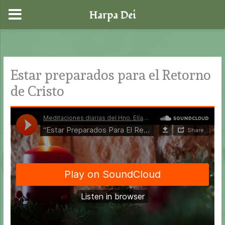
Harpa Dei
Ir
al
contenido
Estar preparados para el Retorno
de Cristo