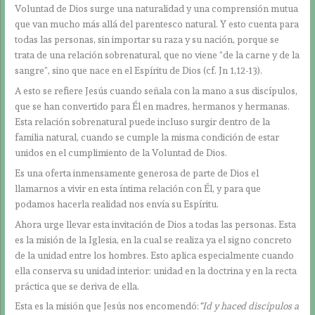
Voluntad de Dios surge una naturalidad y una comprensión mutua
que van mucho más allá del parentesco natural. Y esto cuenta para
todas las personas, sin importar su raza y su nación, porque se
trata de una relación sobrenatural, que no viene “de la carne y de la
sangre”, sino que nace en el Espíritu de Dios (cf. Jn 1,12-13).
A esto se refiere Jesús cuando señala con la mano a sus discípulos,
que se han convertido para Él en madres, hermanos y hermanas.
Esta relación sobrenatural puede incluso surgir dentro de la
familia natural, cuando se cumple la misma condición de estar
unidos en el cumplimiento de la Voluntad de Dios.
Es una oferta inmensamente generosa de parte de Dios el
llamarnos a vivir en esta íntima relación con Él, y para que
podamos hacerla realidad nos envía su Espíritu.
Ahora urge llevar esta invitación de Dios a todas las personas. Esta
es la misión de la Iglesia, en la cual se realiza ya el signo concreto
de la unidad entre los hombres. Esto aplica especialmente cuando
ella conserva su unidad interior: unidad en la doctrina y en la recta
práctica que se deriva de ella.
Esta es la misión que Jesús nos encomendó:
“Id y haced discípulos a