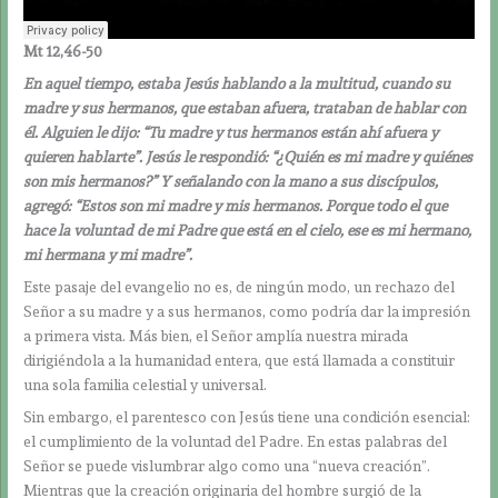
Mt 12,46-50
En aquel tiempo, estaba Jesús hablando a la multitud, cuando su
madre y sus hermanos, que estaban afuera, trataban de hablar con
él. Alguien le dijo: “Tu madre y tus hermanos están ahí afuera y
quieren hablarte”. Jesús le respondió: “¿Quién es mi madre y quiénes
son mis hermanos?” Y señalando con la mano a sus discípulos,
agregó: “Estos son mi madre y mis hermanos. Porque todo el que
hace la voluntad de mi Padre que está en el cielo, ese es mi hermano,
mi hermana y mi madre”.
Este pasaje del evangelio no es, de ningún modo, un rechazo del
Señor a su madre y a sus hermanos, como podría dar la impresión
a primera vista. Más bien, el Señor amplía nuestra mirada
dirigiéndola a la humanidad entera, que está llamada a constituir
una sola familia celestial y universal.
Sin embargo, el parentesco con Jesús tiene una condición esencial:
el cumplimiento de la voluntad del Padre. En estas palabras del
Señor se puede vislumbrar algo como una “nueva creación”.
Mientras que la creación originaria del hombre surgió de la