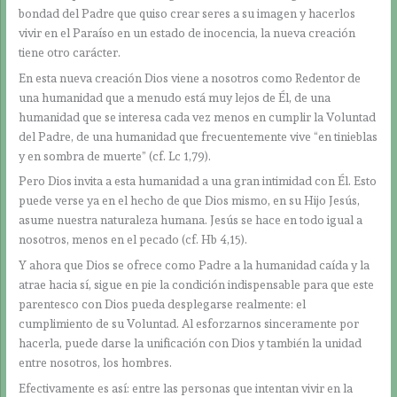
bondad del Padre que quiso crear seres a su imagen y hacerlos
vivir en el Paraíso en un estado de inocencia, la nueva creación
tiene otro carácter.
En esta nueva creación Dios viene a nosotros como Redentor de
una humanidad que a menudo está muy lejos de Él, de una
humanidad que se interesa cada vez menos en cumplir la Voluntad
del Padre, de una humanidad que frecuentemente vive “en tinieblas
y en sombra de muerte” (cf. Lc 1,79).
Pero Dios invita a esta humanidad a una gran intimidad con Él. Esto
puede verse ya en el hecho de que Dios mismo, en su Hijo Jesús,
asume nuestra naturaleza humana. Jesús se hace en todo igual a
nosotros, menos en el pecado (cf. Hb 4,15).
Y ahora que Dios se ofrece como Padre a la humanidad caída y la
atrae hacia sí, sigue en pie la condición indispensable para que este
parentesco con Dios pueda desplegarse realmente: el
cumplimiento de su Voluntad. Al esforzarnos sinceramente por
hacerla, puede darse la unificación con Dios y también la unidad
entre nosotros, los hombres.
Efectivamente es así: entre las personas que intentan vivir en la