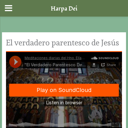
Harpa Dei
Ir
al
contenido
El verdadero parentesco de Jesús