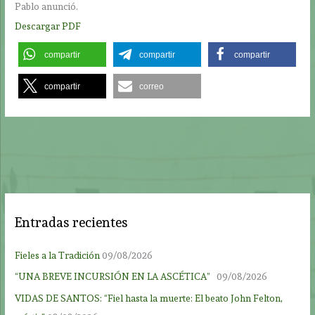
Pablo anunció.
Descargar PDF
compartir
compartir
compartir
compartir
correo
Entradas recientes
Fieles a la Tradición
09/08/2026
“UNA BREVE INCURSIÓN EN LA ASCÉTICA”
09/08/2026
VIDAS DE SANTOS: “Fiel hasta la muerte: El beato John Felton,