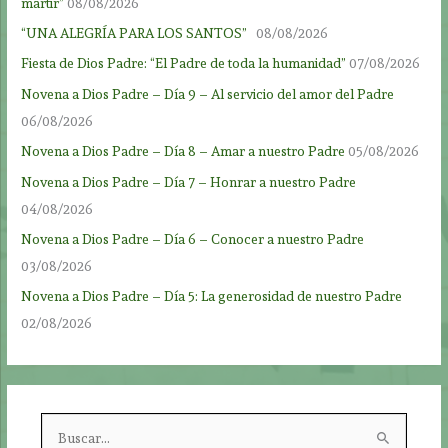
mártir”
08/08/2026
“UNA ALEGRÍA PARA LOS SANTOS”
08/08/2026
Fiesta de Dios Padre: “El Padre de toda la humanidad”
07/08/2026
Novena a Dios Padre – Día 9 – Al servicio del amor del Padre
06/08/2026
Novena a Dios Padre – Día 8 – Amar a nuestro Padre
05/08/2026
Novena a Dios Padre – Día 7 – Honrar a nuestro Padre
04/08/2026
Novena a Dios Padre – Día 6 – Conocer a nuestro Padre
03/08/2026
Novena a Dios Padre – Día 5: La generosidad de nuestro Padre
02/08/2026
B