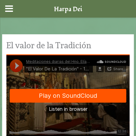
Harpa Dei
Ir
al
contenido
El valor de la Tradición