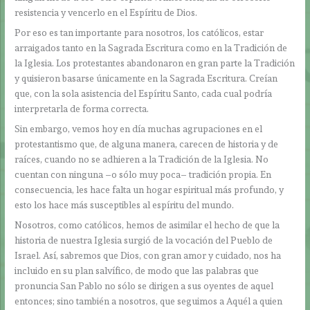
resistencia y vencerlo en el Espíritu de Dios.
Por eso es tan importante para nosotros, los católicos, estar
arraigados tanto en la Sagrada Escritura como en la Tradición de
la Iglesia. Los protestantes abandonaron en gran parte la Tradición
y quisieron basarse únicamente en la Sagrada Escritura. Creían
que, con la sola asistencia del Espíritu Santo, cada cual podría
interpretarla de forma correcta.
Sin embargo, vemos hoy en día muchas agrupaciones en el
protestantismo que, de alguna manera, carecen de historia y de
raíces, cuando no se adhieren a la Tradición de la Iglesia. No
cuentan con ninguna –o sólo muy poca– tradición propia. En
consecuencia, les hace falta un hogar espiritual más profundo, y
esto los hace más susceptibles al espíritu del mundo.
Nosotros, como católicos, hemos de asimilar el hecho de que la
historia de nuestra Iglesia surgió de la vocación del Pueblo de
Israel. Así, sabremos que Dios, con gran amor y cuidado, nos ha
incluido en su plan salvífico, de modo que las palabras que
pronuncia San Pablo no sólo se dirigen a sus oyentes de aquel
entonces; sino también a nosotros, que seguimos a Aquél a quien