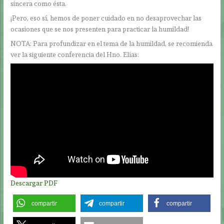
sincera como ésta.
¡Pero, eso sí, hemos de poner cuidado en no desaprovechar las
ocasiones que se nos presenten para practicar la humildad!
NOTA: Para profundizar en el tema de la humildad, se recomienda
ver la siguiente conferencia del Hno. Elías:
Descargar PDF
compartir
compartir
compartir