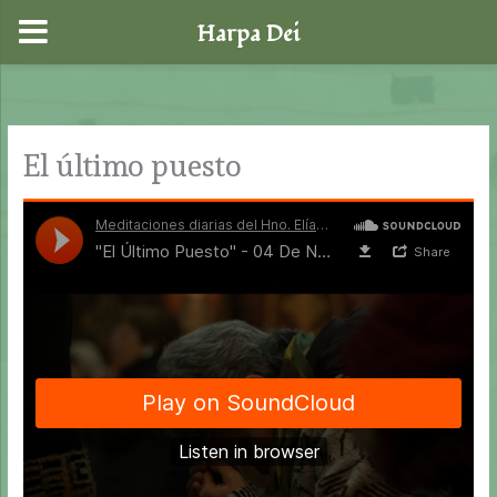
Harpa Dei
Ir
al
contenido
El último puesto