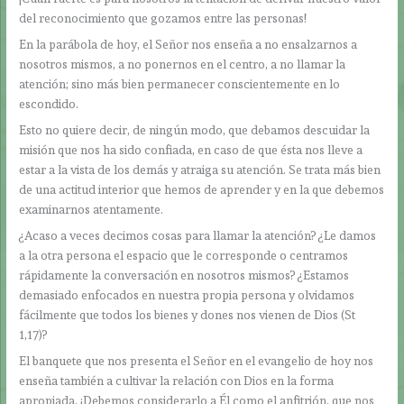
del reconocimiento que gozamos entre las personas!
En la parábola de hoy, el Señor nos enseña a no ensalzarnos a
nosotros mismos, a no ponernos en el centro, a no llamar la
atención; sino más bien permanecer conscientemente en lo
escondido.
Esto no quiere decir, de ningún modo, que debamos descuidar la
misión que nos ha sido confiada, en caso de que ésta nos lleve a
estar a la vista de los demás y atraiga su atención. Se trata más bien
de una actitud interior que hemos de aprender y en la que debemos
examinarnos atentamente.
¿Acaso a veces decimos cosas para llamar la atención? ¿Le damos
a la otra persona el espacio que le corresponde o centramos
rápidamente la conversación en nosotros mismos? ¿Estamos
demasiado enfocados en nuestra propia persona y olvidamos
fácilmente que todos los bienes y dones nos vienen de Dios (St
1,17)?
El banquete que nos presenta el Señor en el evangelio de hoy nos
enseña también a cultivar la relación con Dios en la forma
apropiada. ¡Debemos considerarlo a Él como el anfitrión, que nos