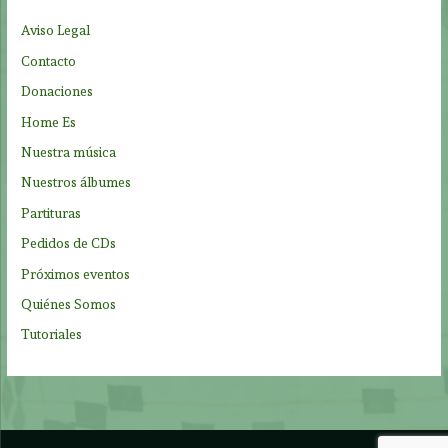
p
Aviso Legal
o
Contacto
r
Donaciones
:
Home Es
Nuestra música
Nuestros álbumes
Partituras
Pedidos de CDs
Próximos eventos
Quiénes Somos
Tutoriales