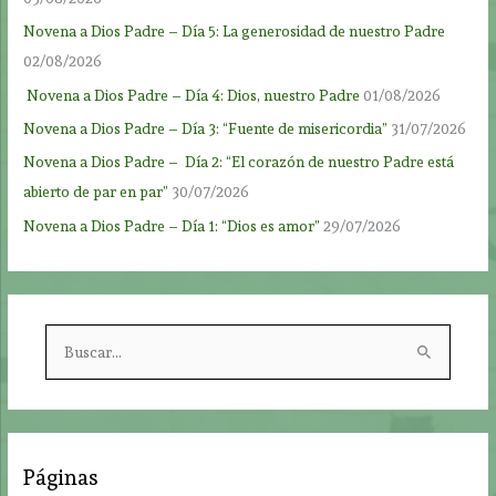
Novena a Dios Padre – Día 5: La generosidad de nuestro Padre
02/08/2026
Novena a Dios Padre – Día 4: Dios, nuestro Padre
01/08/2026
Novena a Dios Padre – Día 3: “Fuente de misericordia”
31/07/2026
Novena a Dios Padre – Día 2: “El corazón de nuestro Padre está
abierto de par en par”
30/07/2026
Novena a Dios Padre – Día 1: “Dios es amor”
29/07/2026
B
u
s
c
a
Páginas
r