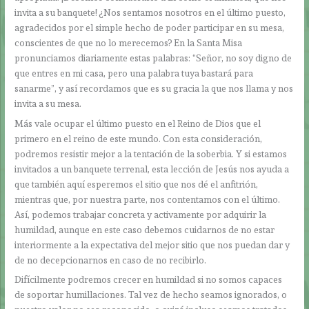
invita a su banquete! ¿Nos sentamos nosotros en el último puesto,
agradecidos por el simple hecho de poder participar en su mesa,
conscientes de que no lo merecemos? En la Santa Misa
pronunciamos diariamente estas palabras: “Señor, no soy digno de
que entres en mi casa, pero una palabra tuya bastará para
sanarme”, y así recordamos que es su gracia la que nos llama y nos
invita a su mesa.
Más vale ocupar el último puesto en el Reino de Dios que el
primero en el reino de este mundo. Con esta consideración,
podremos resistir mejor a la tentación de la soberbia. Y si estamos
invitados a un banquete terrenal, esta lección de Jesús nos ayuda a
que también aquí esperemos el sitio que nos dé el anfitrión,
mientras que, por nuestra parte, nos contentamos con el último.
Así, podemos trabajar concreta y activamente por adquirir la
humildad, aunque en este caso debemos cuidarnos de no estar
interiormente a la expectativa del mejor sitio que nos puedan dar y
de no decepcionarnos en caso de no recibirlo.
Difícilmente podremos crecer en humildad si no somos capaces
de soportar humillaciones. Tal vez de hecho seamos ignorados, o