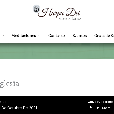
Meditaciones
Contacto
Eventos
Gruta de R
Iglesia