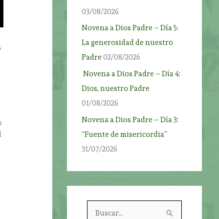
03/08/2026
Novena a Dios Padre – Día 5:
La generosidad de nuestro
e
Padre
02/08/2026
Novena a Dios Padre – Día 4:
Dios, nuestro Padre
01/08/2026
Novena a Dios Padre – Día 3:
s
“Fuente de misericordia”
l
31/07/2026
B