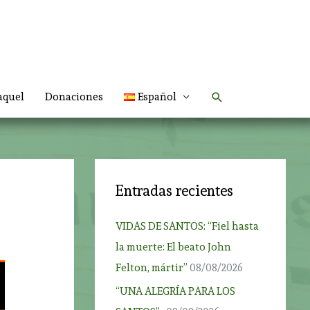
Buscar
aquel
Donaciones
Español
Entradas recientes
VIDAS DE SANTOS: “Fiel hasta
la muerte: El beato John
Felton, mártir”
08/08/2026
“UNA ALEGRÍA PARA LOS