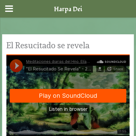
Harpa Dei
Ir
al
contenido
El Resucitado se revela