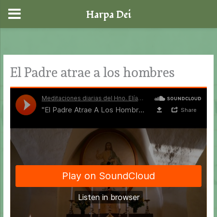
Harpa Dei
Ir
al
contenido
El Padre atrae a los hombres