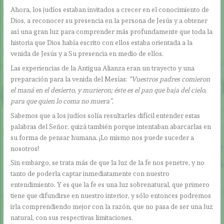
Ahora, los judíos estaban invitados a crecer en el conocimiento de
Dios, a reconocer su presencia en la persona de Jesús y a obtener
así una gran luz para comprender más profundamente que toda la
historia que Dios había escrito con ellos estaba orientada a la
venida de Jesús y a Su presencia en medio de ellos.
Las experiencias de la Antigua Alianza eran un trayecto y una
preparación para la venida del Mesías:
“Vuestros padres comieron
el maná en el desierto, y murieron; éste es el pan que baja del cielo,
para que quien lo coma no muera”.
Sabemos que a los judíos solía resultarles difícil entender estas
palabras del Señor, quizá también porque intentaban abarcarlas en
su forma de pensar humana. ¡Lo mismo nos puede suceder a
nosotros!
Sin embargo, se trata más de que la luz de la fe nos penetre, y no
tanto de poderla captar inmediatamente con nuestro
entendimiento. Y es que la fe es una luz sobrenatural, que primero
tiene que difundirse en nuestro interior, y sólo entonces podremos
irla comprendiendo mejor con la razón, que no pasa de ser una luz
natural, con sus respectivas limitaciones.