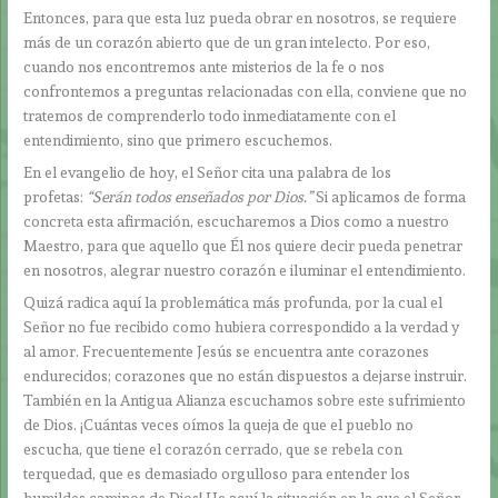
Entonces, para que esta luz pueda obrar en nosotros, se requiere
más de un corazón abierto que de un gran intelecto. Por eso,
cuando nos encontremos ante misterios de la fe o nos
confrontemos a preguntas relacionadas con ella, conviene que no
tratemos de comprenderlo todo inmediatamente con el
entendimiento, sino que primero escuchemos.
En el evangelio de hoy, el Señor cita una palabra de los
profetas:
“Serán todos enseñados por Dios.”
Si aplicamos de forma
concreta esta afirmación, escucharemos a Dios como a nuestro
Maestro, para que aquello que Él nos quiere decir pueda penetrar
en nosotros, alegrar nuestro corazón e iluminar el entendimiento.
Quizá radica aquí la problemática más profunda, por la cual el
Señor no fue recibido como hubiera correspondido a la verdad y
al amor. Frecuentemente Jesús se encuentra ante corazones
endurecidos; corazones que no están dispuestos a dejarse instruir.
También en la Antigua Alianza escuchamos sobre este sufrimiento
de Dios. ¡Cuántas veces oímos la queja de que el pueblo no
escucha, que tiene el corazón cerrado, que se rebela con
terquedad, que es demasiado orgulloso para entender los
humildes caminos de Dios! He aquí la situación en la que el Señor