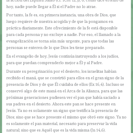
hoy, nadie puede llegar a Él si el Padre no lo atrae.
Por tanto, la fe es, en primera instancia, una obra de Dios, que
luego requiere de nuestra acogida y de que la pongamos en
práctica diariamente. Este ofrecimiento de la fe está disponible
para cada persona y no excluye a nadie. Por eso, el llamado a la
evangelización se torna aún más urgente, para que todas las
personas se enteren de lo que Dios les tiene preparado.
En el evangelio de hoy, Jesús continúa instruyendo a los judíos,
para que puedan comprenderlo mejor a Él y al Padre.
Durante su peregrinación por el desierto, los israelitas habían
recibido el maná, que se convirtió para ellos en el gran signo de la
presencia de Dios y de que Él cuidaba de ellos (Ex 16,4). Incluso se
conservó algo de este maná en el Arca de la Alianza, para que las
próximas generaciones pudiesen ver el pan que había saciado a
sus padres en el desierto. Ahora este pan se hace presente en
Jesús. Ya no es solamente un signo que testifica la presencia de
Dios; sino que se hace presente el mismo que obró este signo. Ya no
es solamente el pan material, necesario para preservar la vida
natural; sino que es Aquél que es la vida misma (Jn 14,6).