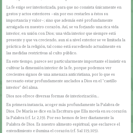
La fe exige ser interiorizada, para que no consista únicamente en
gestos y actos exteriores –sin por eso restarles a éstos su
importancia y valor–; sino que además esté profundamente
arraigada en nuestro corazón. Así, se va forjando una rica vida
interior, en unión con Dios; una vida interior que siempre está
presente y que va creciendo, aun si a nivel exterior se ve limitada la
práctica de la religión, tal como está sucediendo actualmente en
las medidas restrictivas al culto público.
En este tiempo, parece ser particularmente importante el insistir en
cultivar la dimensión interior de la fe, porque podemos ver
crecientes signos de una amenaza anticristiana, por lo que es
necesario estar profundamente anclados a Dios en el “castillo
interior” del alma.
Dios nos ofrece diversas formas de interiorización…
En primera instancia, acoger más profundamente la Palabra de
Dios. De María se dice en la Escritura que Ella movía en su corazón
la Palabra (cf. Lc 2,19). Por eso hemos de leer diariamente la
Palabra de Dios. Es nuestro alimento espiritual, que esclarece el
entendimiento e ilumina el corazón (cf. Sal 119,105).