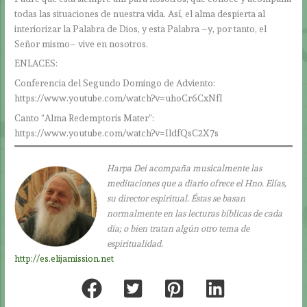
todas las situaciones de nuestra vida. Así, el alma despierta al
interiorizar la Palabra de Dios, y esta Palabra –y, por tanto, el
Señor mismo– vive en nosotros.
ENLACES:
Conferencia del Segundo Domingo de Adviento:
https://www.youtube.com/watch?v=uhoCr6CxNfI
Canto “Alma Redemptoris Mater”:
https://www.youtube.com/watch?v=IldfQsC2X7s
Harpa Dei acompaña musicalmente las
meditaciones que a diario ofrece el Hno. Elías,
su director espiritual. Éstas se basan
normalmente en las lecturas bíblicas de cada
día; o bien tratan algún otro tema de
espiritualidad.
http://es.elijamission.net