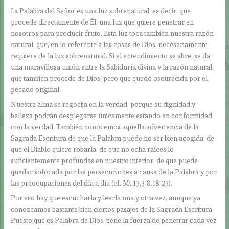
La Palabra del Señor es una luz sobrenatural, es decir, que
procede directamente de Él; una luz que quiere penetrar en
nosotros para producir fruto. Esta luz toca también nuestra razón
natural, que, en lo referente a las cosas de Dios, necesariamente
requiere de la luz sobrenatural. Si el entendimiento se abre, se da
una maravillosa unión entre la Sabiduría divina y la razón natural,
que también procede de Dios, pero que quedó oscurecida por el
pecado original.
Nuestra alma se regocija en la verdad, porque su dignidad y
belleza podrán desplegarse únicamente estando en conformidad
con la verdad. También conocemos aquella advertencia de la
Sagrada Escritura de que la Palabra puede no ser bien acogida, de
que el Diablo quiere robarla, de que no echa raíces lo
suficientemente profundas en nuestro interior, de que puede
quedar sofocada por las persecuciones a causa de la Palabra y por
las preocupaciones del día a día (cf. Mt 13,3-8.18-23).
Por eso hay que escucharla y leerla una y otra vez, aunque ya
conozcamos bastante bien ciertos pasajes de la Sagrada Escritura.
Puesto que es Palabra de Dios, tiene la fuerza de penetrar cada vez