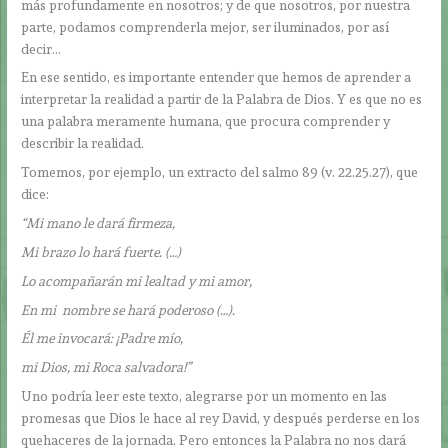
más profundamente en nosotros; y de que nosotros, por nuestra
parte, podamos comprenderla mejor, ser iluminados, por así
decir…
En ese sentido, es importante entender que hemos de aprender a
interpretar la realidad a partir de la Palabra de Dios. Y es que no es
una palabra meramente humana, que procura comprender y
describir la realidad.
Tomemos, por ejemplo, un extracto del salmo 89 (v. 22.25.27), que
dice:
“Mi mano le dará firmeza,
Mi brazo lo hará fuerte. (…)
Lo acompañarán mi lealtad y mi amor,
En mi nombre se hará poderoso (…).
Él me invocará: ¡Padre mío,
mi Dios, mi Roca salvadora!”
Uno podría leer este texto, alegrarse por un momento en las
promesas que Dios le hace al rey David, y después perderse en los
quehaceres de la jornada. Pero entonces la Palabra no nos dará