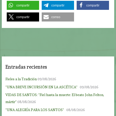
compartir
compartir
compartir
compartir
correo
Entradas recientes
Fieles a la Tradición
09/08/2026
“UNA BREVE INCURSIÓN EN LA ASCÉTICA”
09/08/2026
VIDAS DE SANTOS: “Fiel hasta la muerte: El beato John Felton,
mártir”
08/08/2026
“UNA ALEGRÍA PARA LOS SANTOS”
08/08/2026