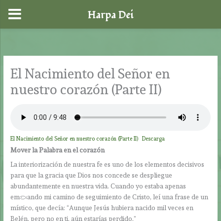
Harpa Dei
Ir
al
contenido
El Nacimiento del Señor en
nuestro corazón (Parte II)
El Nacimiento del Señor en nuestro corazón (Parte II)
Descarga
Mover la Palabra en el corazón
La interiorización de nuestra fe es uno de los elementos decisivos
para que la gracia que Dios nos concede se despliegue
abundantemente en nuestra vida. Cuando yo estaba apenas
empezando mi camino de seguimiento de Cristo, leí una frase de un
místico, que decía: “Aunque Jesús hubiera nacido mil veces en
Belén, pero no en ti, aún estarías perdido.”