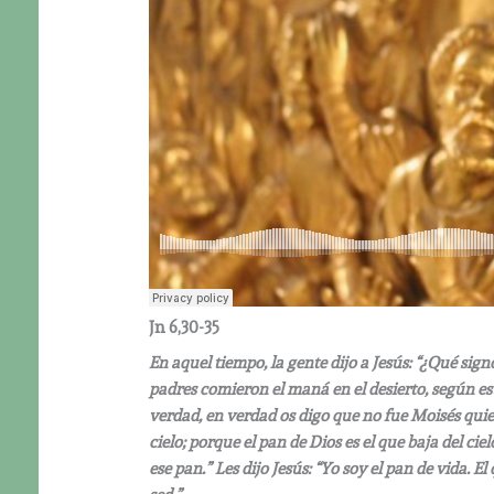
Jn 6,30-35
En aquel tiempo, la gente dijo a Jesús: “¿Qué sig
padres comieron el maná en el desierto, según está 
verdad, en verdad os digo que no fue Moisés quien 
cielo; porque el pan de Dios es el que baja del ci
ese pan.” Les dijo Jesús: “Yo soy el pan de vida.