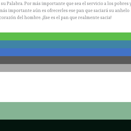
u Palabra. Por más importante que sea el servicio a los pobres 
, más importante aún es ofrecerles ese pan que saciará su anhelo
corazón del hombre. ¡Ese es el pan que realmente sacia!