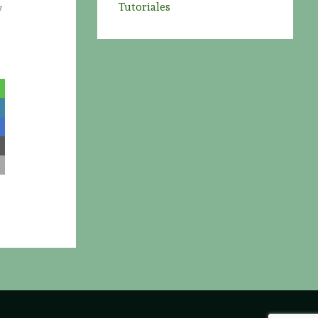
Tutoriales
y