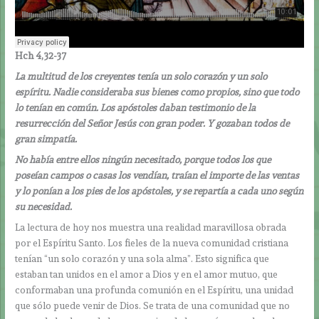
Hch 4,32-37
La multitud de los creyentes tenía un solo corazón y un solo
espíritu. Nadie consideraba sus bienes como propios, sino que todo
lo tenían en común. Los apóstoles daban testimonio de la
resurrección del Señor Jesús con gran poder. Y gozaban todos de
gran simpatía.
No había entre ellos ningún necesitado, porque todos los que
poseían campos o casas los vendían, traían el importe de las ventas
y lo ponían a los pies de los apóstoles, y se repartía a cada uno según
su necesidad.
La lectura de hoy nos muestra una realidad maravillosa obrada
por el Espíritu Santo. Los fieles de la nueva comunidad cristiana
tenían “un solo corazón y una sola alma”. Esto significa que
estaban tan unidos en el amor a Dios y en el amor mutuo, que
conformaban una profunda comunión en el Espíritu, una unidad
que sólo puede venir de Dios. Se trata de una comunidad que no