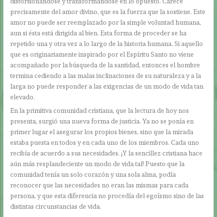
distorsionándose y transformándose en lo opuesto. Carece
precisamente del amor divino, que es la fuerza que la sostiene. Este
amor no puede ser reemplazado por la simple voluntad humana,
aun si ésta está dirigida al bien. Esta forma de proceder se ha
repetido una y otra vez a lo largo de la historia humana. Si aquello
que es originariamente inspirado por el Espíritu Santo no viene
acompañado por la búsqueda de la santidad, entonces el hombre
termina cediendo a las malas inclinaciones de su naturaleza y a la
larga no puede responder a las exigencias de un modo de vida tan
elevado.
En la primitiva comunidad cristiana, que la lectura de hoy nos
presenta, surgió una nueva forma de justicia. Ya no se ponía en
primer lugar el asegurar los propios bienes, sino que la mirada
estaba puesta en todos y en cada uno de los miembros. Cada uno
recibía de acuerdo a sus necesidades. ¡Y la sencillez cristiana hace
aún más resplandeciente un modo de vida tal! Puesto que la
comunidad tenía un solo corazón y una sola alma, podía
reconocer que las necesidades no eran las mismas para cada
persona, y que esta diferencia no procedía del egoísmo sino de las
distintas circunstancias de vida.