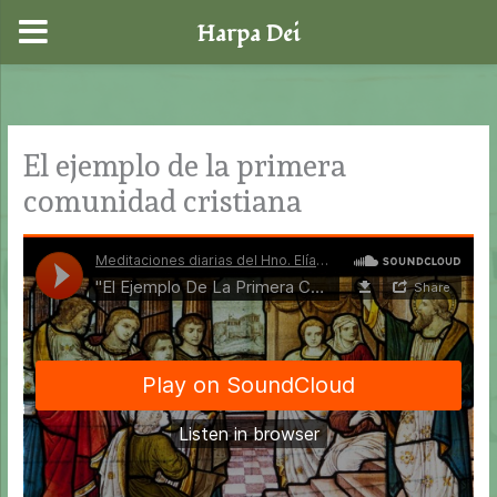
Harpa Dei
Ir
al
contenido
El ejemplo de la primera
comunidad cristiana