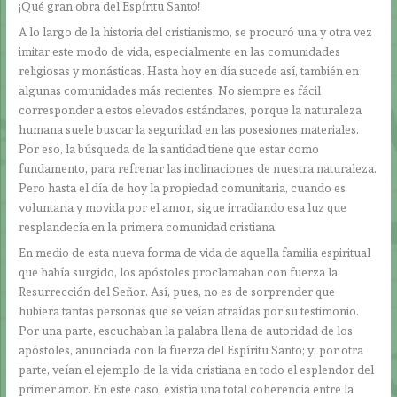
¡Qué gran obra del Espíritu Santo!
A lo largo de la historia del cristianismo, se procuró una y otra vez
imitar este modo de vida, especialmente en las comunidades
religiosas y monásticas. Hasta hoy en día sucede así, también en
algunas comunidades más recientes. No siempre es fácil
corresponder a estos elevados estándares, porque la naturaleza
humana suele buscar la seguridad en las posesiones materiales.
Por eso, la búsqueda de la santidad tiene que estar como
fundamento, para refrenar las inclinaciones de nuestra naturaleza.
Pero hasta el día de hoy la propiedad comunitaria, cuando es
voluntaria y movida por el amor, sigue irradiando esa luz que
resplandecía en la primera comunidad cristiana.
En medio de esta nueva forma de vida de aquella familia espiritual
que había surgido, los apóstoles proclamaban con fuerza la
Resurrección del Señor. Así, pues, no es de sorprender que
hubiera tantas personas que se veían atraídas por su testimonio.
Por una parte, escuchaban la palabra llena de autoridad de los
apóstoles, anunciada con la fuerza del Espíritu Santo; y, por otra
parte, veían el ejemplo de la vida cristiana en todo el esplendor del
primer amor. En este caso, existía una total coherencia entre la