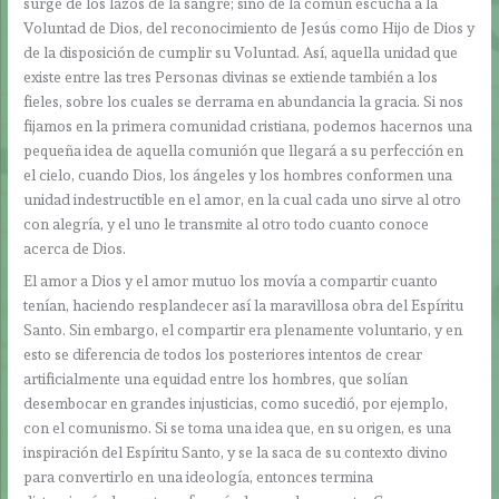
surge de los lazos de la sangre; sino de la común escucha a la
Voluntad de Dios, del reconocimiento de Jesús como Hijo de Dios y
de la disposición de cumplir su Voluntad. Así, aquella unidad que
existe entre las tres Personas divinas se extiende también a los
fieles, sobre los cuales se derrama en abundancia la gracia. Si nos
fijamos en la primera comunidad cristiana, podemos hacernos una
pequeña idea de aquella comunión que llegará a su perfección en
el cielo, cuando Dios, los ángeles y los hombres conformen una
unidad indestructible en el amor, en la cual cada uno sirve al otro
con alegría, y el uno le transmite al otro todo cuanto conoce
acerca de Dios.
El amor a Dios y el amor mutuo los movía a compartir cuanto
tenían, haciendo resplandecer así la maravillosa obra del Espíritu
Santo. Sin embargo, el compartir era plenamente voluntario, y en
esto se diferencia de todos los posteriores intentos de crear
artificialmente una equidad entre los hombres, que solían
desembocar en grandes injusticias, como sucedió, por ejemplo,
con el comunismo. Si se toma una idea que, en su origen, es una
inspiración del Espíritu Santo, y se la saca de su contexto divino
para convertirlo en una ideología, entonces termina