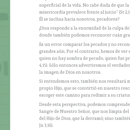
superficial de la vida. No cabe duda de que l
misericordia prevalece frente al juicio” (St 
Él se inclina hacia nosotros, pecadores?
¡Dios responde a la enormidad de la culpa d
donde también podemos reconocer cuán grand
Es un error comparar los pecados y no reco
grandes aún. Por el contrario, hemos de ver 
quien no hay sombra de pecado, quien fue pr
4,15). Sólo entonces advertiremos el verdad
la imagen de Dios en nosotros.
Si entendemos esto, también nos resultará má
propio Hijo, que se convirtió en nuestro rescat
escoger este camino para redimir a su criatu
Desde esta perspectiva, podemos comprender
Sangre de Nuestro Señor, que nos limpia del 
del Hijo de Dios, que la derramó; sino tambié
Jn 3,16).