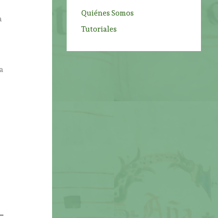
Quiénes Somos
a
Tutoriales
la