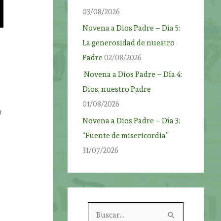
03/08/2026
Novena a Dios Padre – Día 5:
La generosidad de nuestro
Padre
02/08/2026
Novena a Dios Padre – Día 4:
Dios, nuestro Padre
01/08/2026
u
Novena a Dios Padre – Día 3:
“Fuente de misericordia”
31/07/2026
B