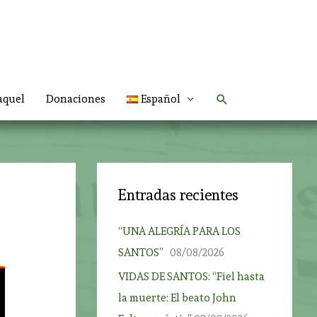
Buscar
aquel
Donaciones
Español
Entradas recientes
“UNA ALEGRÍA PARA LOS
SANTOS”
08/08/2026
VIDAS DE SANTOS: “Fiel hasta
la muerte: El beato John