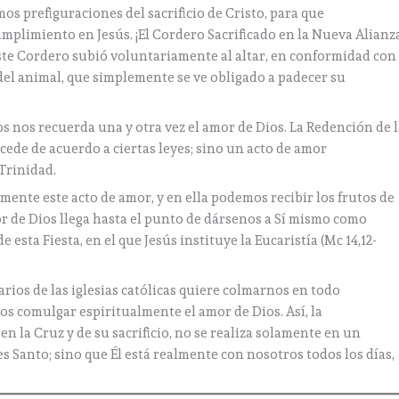
s prefiguraciones del sacrificio de Cristo, para que
plimiento en Jesús. ¡El Cordero Sacrificado en la Nueva Alianz
este Cordero subió voluntariamente al altar, en conformidad con
 del animal, que simplemente se ve obligado a padecer su
ios nos recuerda una y otra vez el amor de Dios. La Redención de 
ede de acuerdo a ciertas leyes; sino un acto de amor
Trinidad.
amente este acto de amor, y en ella podemos recibir los frutos de
mor de Dios llega hasta el punto de dársenos a Sí mismo como
esta Fiesta, en el que Jesús instituye la Eucaristía (Mc 14,12-
rios de las iglesias católicas quiere colmarnos en todo
 comulgar espiritualmente el amor de Dios. Así, la
n la Cruz y de su sacrificio, no se realiza solamente en un
 Santo; sino que Él está realmente con nosotros todos los días,