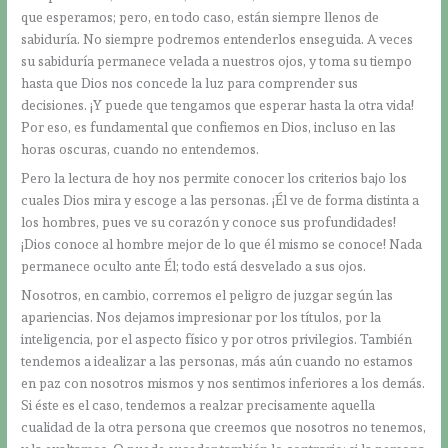
que esperamos; pero, en todo caso, están siempre llenos de
sabiduría. No siempre podremos entenderlos enseguida. A veces
su sabiduría permanece velada a nuestros ojos, y toma su tiempo
hasta que Dios nos concede la luz para comprender sus
decisiones. ¡Y puede que tengamos que esperar hasta la otra vida!
Por eso, es fundamental que confiemos en Dios, incluso en las
horas oscuras, cuando no entendemos.
Pero la lectura de hoy nos permite conocer los criterios bajo los
cuales Dios mira y escoge a las personas. ¡Él ve de forma distinta a
los hombres, pues ve su corazón y conoce sus profundidades!
¡Dios conoce al hombre mejor de lo que él mismo se conoce! Nada
permanece oculto ante Él; todo está desvelado a sus ojos.
Nosotros, en cambio, corremos el peligro de juzgar según las
apariencias. Nos dejamos impresionar por los títulos, por la
inteligencia, por el aspecto físico y por otros privilegios. También
tendemos a idealizar a las personas, más aún cuando no estamos
en paz con nosotros mismos y nos sentimos inferiores a los demás.
Si éste es el caso, tendemos a realzar precisamente aquella
cualidad de la otra persona que creemos que nosotros no tenemos,