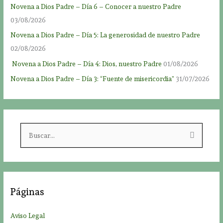
Novena a Dios Padre – Día 6 – Conocer a nuestro Padre
03/08/2026
Novena a Dios Padre – Día 5: La generosidad de nuestro Padre
02/08/2026
Novena a Dios Padre – Día 4: Dios, nuestro Padre
01/08/2026
Novena a Dios Padre – Día 3: “Fuente de misericordia”
31/07/2026
B
u
s
c
a
Páginas
r
p
Aviso Legal