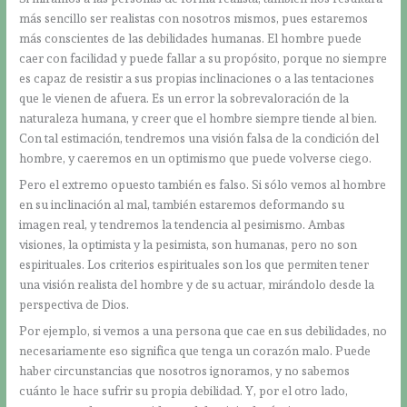
más sencillo ser realistas con nosotros mismos, pues estaremos
más conscientes de las debilidades humanas. El hombre puede
caer con facilidad y puede fallar a su propósito, porque no siempre
es capaz de resistir a sus propias inclinaciones o a las tentaciones
que le vienen de afuera. Es un error la sobrevaloración de la
naturaleza humana, y creer que el hombre siempre tiende al bien.
Con tal estimación, tendremos una visión falsa de la condición del
hombre, y caeremos en un optimismo que puede volverse ciego.
Pero el extremo opuesto también es falso. Si sólo vemos al hombre
en su inclinación al mal, también estaremos deformando su
imagen real, y tendremos la tendencia al pesimismo. Ambas
visiones, la optimista y la pesimista, son humanas, pero no son
espirituales. Los criterios espirituales son los que permiten tener
una visión realista del hombre y de su actuar, mirándolo desde la
perspectiva de Dios.
Por ejemplo, si vemos a una persona que cae en sus debilidades, no
necesariamente eso significa que tenga un corazón malo. Puede
haber circunstancias que nosotros ignoramos, y no sabemos
cuánto le hace sufrir su propia debilidad. Y, por el otro lado,