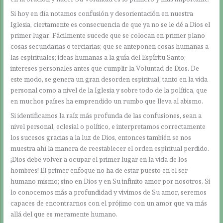
Si hoy en día notamos confusión y desorientación en nuestra
Iglesia, ciertamente es consecuencia de que ya no se le dé a Dios el
primer lugar. Fácilmente sucede que se colocan en primer plano
cosas secundarias o terciarias; que se anteponen cosas humanas a
las espirituales; ideas humanas a la guía del Espíritu Santo;
intereses personales antes que cumplir la Voluntad de Dios. De
este modo, se genera un gran desorden espiritual, tanto en la vida
personal como a nivel de la Iglesia y sobre todo de la política, que
en muchos países ha emprendido un rumbo que lleva al abismo.
Si identificamos la raíz más profunda de las confusiones, sean a
nivel personal, eclesial o político, e interpretamos correctamente
los sucesos gracias a la luz de Dios, entonces también se nos
muestra ahí la manera de reestablecer el orden espiritual perdido.
¡Dios debe volver a ocupar el primer lugar en la vida de los
hombres! El primer enfoque no ha de estar puesto en el ser
humano mismo; sino en Dios y en Su infinito amor por nosotros. Si
lo conocemos más a profundidad y vivimos de Su amor, seremos
capaces de encontrarnos con el prójimo con un amor que va más
allá del que es meramente humano.