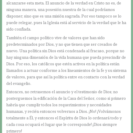
alcanzarse esta meta. El anuncio de la verdad en Cristo no es, de
ninguna manera, una posesión nuestra de la cual podríamos
disponer; sino que es una misión sagrada. Por eso tampoco se lo
puede relegar, pues la Iglesia está al servicio de la verdad que le ha
sido confiada.
También el campo político vive de valores que han sido
predeterminados por Dios, y no que tienen que ser creados de
nuevo. Una política sin Dios está condenada al fracaso, porque no
hay ninguna dimensión de la vida humana que pueda prescindir de
Dios. Por eso, los católicos que estén activos en la política están
llamados a actuar conforme a los lineamientos de la fe y su sistema
de valores, para que así la política entre en contacto con la verdad
del evangelio.
Entonces, no retrasemos el anuncio y el testimonio de Dios; no
posterguemos la edificación de la Casa del Señor, como si primero
habría que cumplir todos los requerimientos y necesidades
humanas, y recién entonces volvernos a Dios. ¡No! ¡Volvámonos
totalmente a Él, y entonces el Espíritu de Dios lo ordenará todo y
cada cosa ocupará el lugar que le corresponde! ¡Dios siempre
primero!