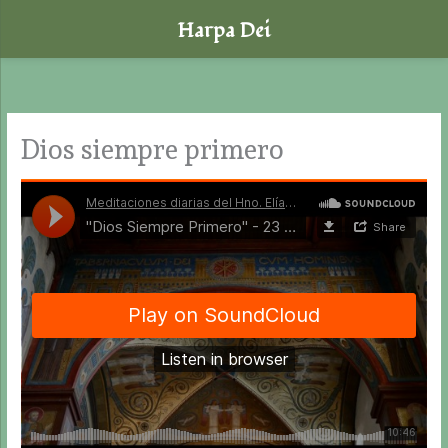
Harpa Dei
Ir
al
contenido
Dios siempre primero