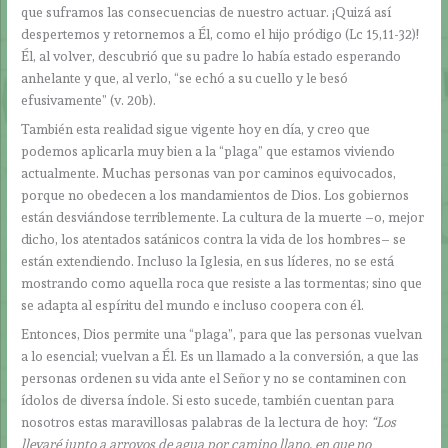
que suframos las consecuencias de nuestro actuar. ¡Quizá así
despertemos y retornemos a Él, como el hijo pródigo (Lc 15,11-32)!
Él, al volver, descubrió que su padre lo había estado esperando
anhelante y que, al verlo, “se echó a su cuello y le besó
efusivamente” (v. 20b).
También esta realidad sigue vigente hoy en día, y creo que
podemos aplicarla muy bien a la “plaga” que estamos viviendo
actualmente. Muchas personas van por caminos equivocados,
porque no obedecen a los mandamientos de Dios. Los gobiernos
están desviándose terriblemente. La cultura de la muerte –o, mejor
dicho, los atentados satánicos contra la vida de los hombres– se
están extendiendo. Incluso la Iglesia, en sus líderes, no se está
mostrando como aquella roca que resiste a las tormentas; sino que
se adapta al espíritu del mundo e incluso coopera con él.
Entonces, Dios permite una “plaga”, para que las personas vuelvan
a lo esencial; vuelvan a Él. Es un llamado a la conversión, a que las
personas ordenen su vida ante el Señor y no se contaminen con
ídolos de diversa índole. Si esto sucede, también cuentan para
nosotros estas maravillosas palabras de la lectura de hoy:
“Los
llevaré junto a arroyos de agua por camino llano, en que no