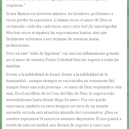
tropiecen.”
Si nos fijamos en nosotros mismos, los hombres, podríamos a
veces perder la esperanza. ¡Cuántas veces el amor de Dios es
rechazado: cada día, cada hora, una y otra vez! ¡Es una tragedia!
Muchas veces ni siquiera las reprensiones bastan; sino que
fácilmente volvemos a ser víctimas de nuestras malas
inclinaciones.
Pero en este “valle de lágrimas” cae una luz infinitamente grande:
¡es el amor de nuestro Padre Celestial! Esta luz supera a todas las
tinieblas.
Frente a la infidelidad de Israel, frente a la infidelidad de la
humanidad –aunque siempre se encontraba un remanente fiel,
aunque fuese una sola persona–, el amor de Dios resplandece aún
más. En el sacrificio de la Cruz del Hijo de Dios, lo supera todo,
mostrándonos hasta dónde llega Su amor. Por eso queda
esperanza, también en estos tiempos oscuros de un mundo
envuelto en toda esta situación absurda del coronavirus. ¡Dios es
nuestra esperanza! Si nosotros estamos dispuestos, Él nos guiará a
través de esta oscuridad, nos llevará de regreso a casa y nos