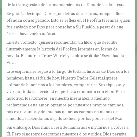
de la transgresión de los mandamientos de Dios, de la idolatría…
Se podría decir que Dios sigue detrás de sus hijos, aunque ellos le
ofendan con el pecado. Esto se refleja en el Profeta Jeremías, quien
fue enviado por Dios para consolar a Su Pueblo, a pesar de que
éste se haya vuelto apóstata.
En este contexto, quisiera recomendar un libro, que describe
ilustrativamente la historia del Profeta Jeremías en forma de
novela. El autor es Franz Werfel y la obra se titula: “Escuchad la
Voz”.
Este esquema se repite a lo largo de toda la historia de Dios con los
hombres, hasta el día de hoy. Nuestro Padre Celestial quiere
colmar de beneficios a los hombres, compartirles Sus riquezas y
vivir por toda la eternidad en perfecta comunión con ellos. Pero
nosotros, los hombres, en nuestra insensatez, a menudo
rechazamos este amor, optamos por nuestros propios caminos,
nos extraviamos y de muchas maneras caemos en manos de
bandidos, habiéndonos dejado seducir por los poderes del Mal.
Sin embargo, Dios nunca cesa de llamarnos e invitarnos a volver a
Él. Pero si nosotros cerramos nuestros ojos y oídos, Dios permite