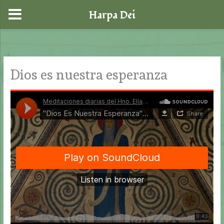
Harpa Dei
Ir
al
contenido
Dios es nuestra esperanza