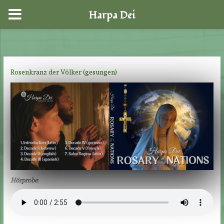
Harpa Dei
Zum
Inhalt
springen
Rosenkranz der Völker (gesungen)
Hörprobe
: