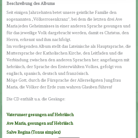
Beschreibung des Albums
Seit einigen Jahrzehnten betet unsere geistliche Familie den
sogenannten „Völkerrosenkranz“, bei dem die letzten drei Ave
Maria jedes Geheimnisses in einer anderen Sprache gesungen und
für das jeweilige Volk dargebracht werden, damit es Christus, den
Herrn, erkennt und ihm nachfolgt.
Im vorliegenden Album stellt das Lateinische als Hauptsprache, die
Muttersprache der Katholischen Kirche, den Leitfaden und die
Verbindung zwischen den anderen Sprachen her; angefangen mit
hebräisch, der Sprache des Ersterwählten Volkes, gefolgt von
englisch, spanisch, deutsch und französisch.
Möge Gott, durch die Fürsprache der Allerseligsten Jungfrau
Maria, die Völker der Erde zum wahren Glauben führen!
Die CD enthält u.a. die Gesänge:
Vaterunser gesungen auf Hebräisch
Ave Maria, gesungen auf Hebräisch
Salve Regina (Tonus simplex)