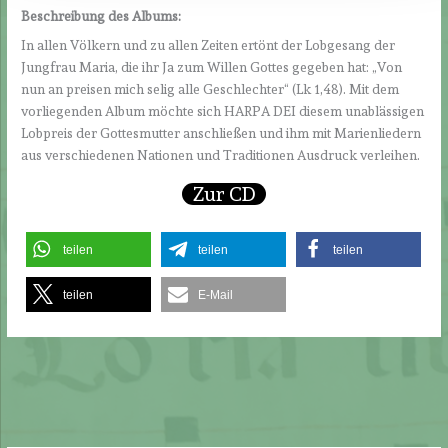
Beschreibung des Albums:
In allen Völkern und zu allen Zeiten ertönt der Lobgesang der
Jungfrau Maria, die ihr Ja zum Willen Gottes gegeben hat: „Von
nun an preisen mich selig alle Geschlechter“ (Lk 1,48). Mit dem
vorliegenden Album möchte sich HARPA DEI diesem unablässigen
Lobpreis der Gottesmutter anschließen und ihm mit Marienliedern
aus verschiedenen Nationen und Traditionen Ausdruck verleihen.
Zur CD
teilen
teilen
teilen
teilen
E-Mail