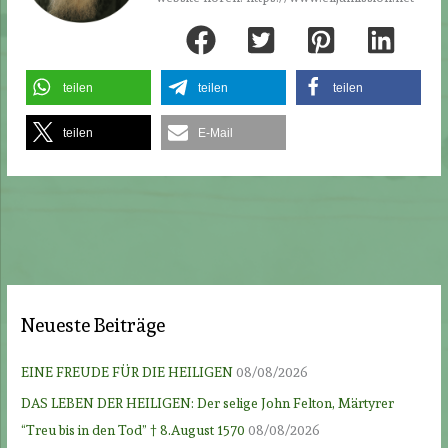
teilen
teilen
teilen
teilen
E-Mail
Neueste Beiträge
EINE FREUDE FÜR DIE HEILIGEN
08/08/2026
DAS LEBEN DER HEILIGEN: Der selige John Felton, Märtyrer
“Treu bis in den Tod” † 8.August 1570
08/08/2026