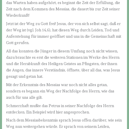
das Warten haben aufgehört, es beginnt die Zeit der Erfüllung, die
Zeit nach dem Kommen des Messias, die dauert bis zur Zeit seiner
Wiederkunft!
Jetzt ist der Weg zu Gott frei! Jesus, der von sich selbst sagt, daß er
der Weg ist (vgl. Joh 14,6), hat diesen Weg durch Leiden, Tod und
Auferstehung für immer geöffnet und uns in die Gemeinschaft mit
Gott gerufen.
All das konnten die Jünger in diesem Umfang noch nicht wissen,
dazu brauchte es erst die weiteren Stationen im Werke des Herrn
und die Herabkunft des Heiligen Geistes an Pfingsten, der ihnen
die Augen, das innere Verständnis, öffnete, über all das, was Jesus
gesagt und getan hat.
Mit der Erkenntnis des Messias war noch nicht alles getan,
sondern es begann ein Weg der Nachfolge des Herrn, wie das
auch für uns alle gilt.
Schmerzhaft mußte das Petrus in seiner Nachfolge des Herrn
entdecken. Ein Beispiel wird hier angesprochen.
Nach dem Messiasbekenntnis sprach Jesus offen darüber, wie sein
Weg nun weitergehen würde. Er sprach von seinem Leiden,