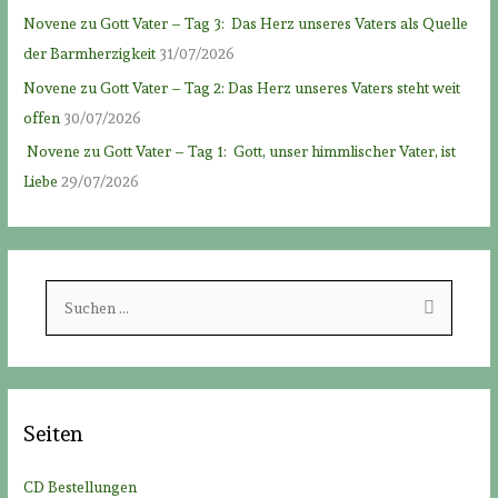
Novene zu Gott Vater – Tag 3: Das Herz unseres Vaters als Quelle
der Barmherzigkeit
31/07/2026
Novene zu Gott Vater – Tag 2: Das Herz unseres Vaters steht weit
offen
30/07/2026
Novene zu Gott Vater – Tag 1: Gott, unser himmlischer Vater, ist
Liebe
29/07/2026
S
u
c
h
e
Seiten
n
n
CD Bestellungen