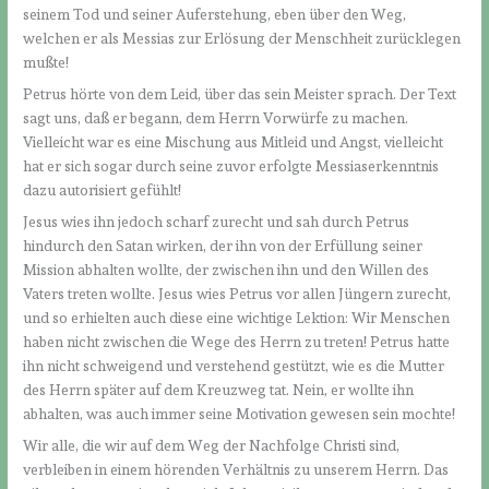
seinem Tod und seiner Auferstehung, eben über den Weg,
welchen er als Messias zur Erlösung der Menschheit zurücklegen
mußte!
Petrus hörte von dem Leid, über das sein Meister sprach. Der Text
sagt uns, daß er begann, dem Herrn Vorwürfe zu machen.
Vielleicht war es eine Mischung aus Mitleid und Angst, vielleicht
hat er sich sogar durch seine zuvor erfolgte Messiaserkenntnis
dazu autorisiert gefühlt!
Jesus wies ihn jedoch scharf zurecht und sah durch Petrus
hindurch den Satan wirken, der ihn von der Erfüllung seiner
Mission abhalten wollte, der zwischen ihn und den Willen des
Vaters treten wollte. Jesus wies Petrus vor allen Jüngern zurecht,
und so erhielten auch diese eine wichtige Lektion: Wir Menschen
haben nicht zwischen die Wege des Herrn zu treten! Petrus hatte
ihn nicht schweigend und verstehend gestützt, wie es die Mutter
des Herrn später auf dem Kreuzweg tat. Nein, er wollte ihn
abhalten, was auch immer seine Motivation gewesen sein mochte!
Wir alle, die wir auf dem Weg der Nachfolge Christi sind,
verbleiben in einem hörenden Verhältnis zu unserem Herrn. Das