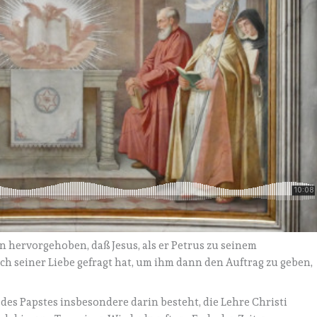
n hervorgehoben, daß Jesus, als er Petrus zu seinem
ch seiner Liebe gefragt hat, um ihm dann den Auftrag zu geben,
 des Papstes insbesondere darin besteht, die Lehre Christi