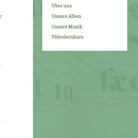
Über uns
Unsere Alben
t
Unsere Musik
Videolernkurs
n
r