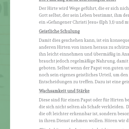
Der Hirte wird Wege geführt, die er sich nich
Gott selbst, der sein Leben bestimmt, ihm de
ein »Gefangener Christi Jesu« (Eph 3,1) und 
Geistliche Schulung
Damit dies geschehen kann, ist ein konseque
anderen Hirten von innen heraus zu schütze
ihn leicht einnehmen und übermäßig in Ans
braucht jedoch regelmäßige Nahrung, damit 
geboten. Selbst wenn der Papst von guten u
noch sein eigenes geistliches Urteil, um de
Entscheidungen zu treffen. Dazu ist eine ge
Wachsamkeit und Stärke
Diese sind für einen Papst oder für Hirten 
die sich nicht selten als Schafe verkleiden. 
die oft leichter erkennbar ist, sondern beso
in ihren Dienst nehmen wollen. Hören wir di