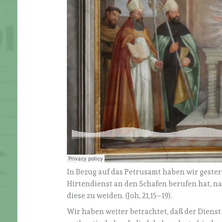
In Bezug auf das Petrusamt haben wir gester
Hirtendienst an den Schafen berufen hat, na
diese zu weiden. (Joh, 21,15–19).
Wir haben weiter betrachtet, daß der Dienst