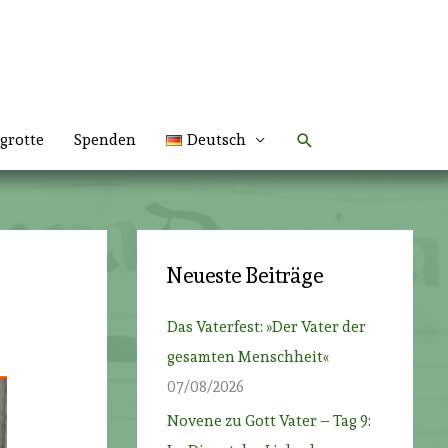
Suchen
grotte
Spenden
Deutsch
Neueste Beiträge
Das Vaterfest: »Der Vater der
gesamten Menschheit«
07/08/2026
Novene zu Gott Vater – Tag 9: