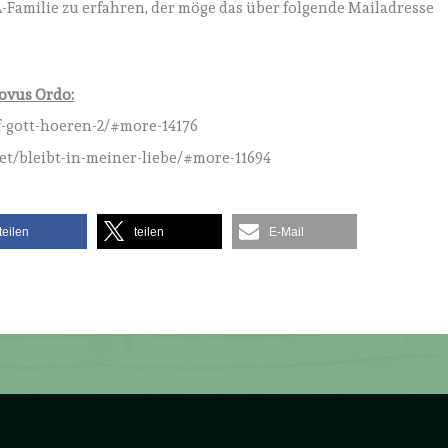
A-Familie zu erfahren, der möge das über folgende Mailadresse
ovus Ordo:
uf-gott-hoeren-2/#more-14176
net/bleibt-in-meiner-liebe/#more-11694
teilen
teilen
E-Mail