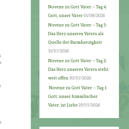
Novene zu Gott Vater – Tag 4:
r
Gott, unser Vater
01/08/2026
Novene zu Gott Vater – Tag 3:
Das Herz unseres Vaters als
Quelle der Barmherzigkeit
31/07/2026
s
Novene zu Gott Vater – Tag 2:
s
Das Herz unseres Vaters steht
weit offen
30/07/2026
h
Novene zu Gott Vater – Tag 1:
Gott, unser himmlischer
Vater, ist Liebe
29/07/2026
s