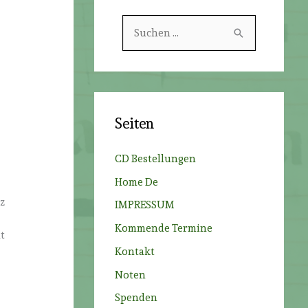
S
u
c
h
e
Seiten
n
n
CD Bestellungen
a
Home De
c
z
IMPRESSUM
h
Kommende Termine
:
t
Kontakt
Noten
Spenden