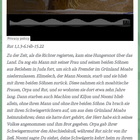
Rut 1,1.3-6.14b-15.22
Zu der Zeit, als die Richter regierten, kam eine Hungersnot über das
Land. Da zog ein Mann mit seiner Frau und seinen beiden Söhnen
aus Betlehem in Juda fort, um sich als Fremder im Grünland Moabs
niederzulassen. Elimelech, der Mann Noomis, starb und sie blieb
mit ihren beiden Söhnen zurück. Diese nahmen sich moabitische
Frauen, Orpa und Rut, und so wohnten sie dort etwa zehn Jahre
lang. Dann starben auch Machlon und Kiljon und Noomi blieb
allein, ohne ihren Mann und ohne ihre beiden Söhne. Da brach sie
mit ihren Schwiegertöchtern auf, um aus dem Grünland Moabs
heimzukehren; denn sie hatte dort gehört, der Herr habe sich seines
Volkes angenommen und ihm Brot gegeben.
Orpa gab ihrer
Schwiegermutter den Abschiedskuß, während Rut nicht von ihr
ließ. Noomi sagte: Du siehst, deine Schwägerin kehrt heim zu ihrem