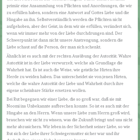
primär eine Ansammlung von Pflichten und Anordnungen, die wir
zu erfüllen haben, sondern eine Antwort auf Gottes Liebe und die
Hingabe an ihn. Selbstverständlich werden die Pflichten nicht
aufgehoben, aber der Geist, in dem wir sie erfüllen, verändert sich,
wenn wir immer mehr von der Liebe durchdrungen sind. Der
Schwerpunkt ist dann nicht unsere Anstrengung, sondern die
Liebe schaut auf die Person, der man sich schenkt.
Ähnlich ist es auch mit der rechten Ausübung der Autorität. Wahre
Autorität ist in der Liebe verwurzelt, welche als Grundlage die
Wahrheit hat. Es ist auch die Weise, wie geistliche Hirten ihre
Herde zu weiden haben. Das unterscheidet sie von jenen Hirten,
welche die wahre Autorität der Liebe und Wahrheit durch ihre
eigene scheinbare Stärke ersetzen wollen.
Bei Rut begegnen wir einer Liebe, die so groß war, daß sie mit
Noomi ins Unbekannte aufbrechen konnte. So ist es auch mit der
Hingabe an den Herrn. Wenn unsere Liebe zum Herrn groß wird,
brauchen wir nicht zu wissen, was die Zukunft bringt und uns nicht
mehr abzusichern. Wir leben in der Sicherheit seiner Liebe, so wie
Rut sich der Liebe ihrer Schwiegermutter sicher war und ihr