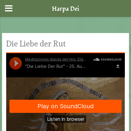
Harpa Dei
Zum
Inhalt
springen
Die Liebe der Rut