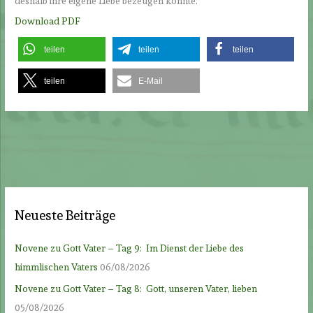
deshalb ihre eigene Liebe bezeugen konnte.
Download PDF
teilen
teilen
teilen
teilen
E-Mail
Neueste Beiträge
Novene zu Gott Vater – Tag 9: Im Dienst der Liebe des
himmlischen Vaters
06/08/2026
Novene zu Gott Vater – Tag 8: Gott, unseren Vater, lieben
05/08/2026