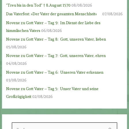
“Treu bis in den Tod” † 8.August 1570
08/08/2026
Das Vaterfest: »Der Vater der gesamten Menschheit«
07/08/2026
Novene zu Gott Vater – Tag 9: Im Dienst der Liebe des
himmlischen Vaters
06/08/2026
Novene zu Gott Vater – Tag 8: Gott, unseren Vater, lieben
05/08/2026
Novene zu Gott Vater – Tag 7: Gott, unseren Vater, ehren
04/08/2026
Novene zu Gott Vater – Tag 6: Unseren Vater erkennen
03/08/2026
Novene zu Gott Vater – Tag 5: Unser Vater und seine
Großzügigkeit
02/08/2026
S