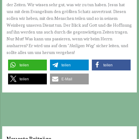
der Zeiten. Wir wissen sehr gut, was wir zu tun haben. Jesus hat
uns mit dem Evangelium den größten Schatz anvertraut. Diesen
sollen wir heben, mit den Menschen teilen und so in seinem
Weinberg unseren Dienst tun. Der Blick auf Gott und die Hoffnung
auf ihn werden uns auch durch die gegenwärtigen Zeiten tragen.
Nur Mut! Was kann uns passieren, wenn wir beim Herrn
ausharren? Er wird uns auf dem “
Heiligen Weg
” sicher leiten, und
sollte alles um uns herum vergehen!
teilen
teilen
teilen
teilen
E-Mail