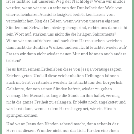
Ist es nicht so auf unserem Weg der Nachfolge? Wenn wir mutlos
werden, wenn wir uns zu sehr von der Dunkelheit der Welt, von
einer scheinbaren Aussichtslosigkeit bedrücken lassen, vom
vermeintlichen Sieg des Bösen, wenn wir von unseren eigenen
Sünden und Schwächen niedergebeugt sind, richtet uns dann nicht
sein Wort auf, stärken uns nicht die die heiligen Sakramente?
Wenn wir uns aufrichten und nach dem Herrn suchen, weichen
dann nicht die dunklen Wolken und sein Licht leuchtet wieder auf?
Fassen wir dann nicht wieder neuen Mut und können auch andere
trösten?
Jesus hat in seinem Erdenleben diese von Jesaja vorausgesagten
Zeichen getan. Und all diese zeichenhaften Heilungen können
auch im Geist verstanden werden. Es ist nicht nur der körperlich
Gelähmte, der von seinen Sünden befreit, wieder zu gehen
vermag. Der Mensch, solange die Sünde an ihm haftet, vermag
nicht die ganze Freiheit zu erlangen. Er bleibt noch angekettet und
wird erst dann, wenn er dem Herrn begegnet, wie ein Hirsch
springen können.
Und wenn Jesus den Blinden sehend macht, dann schenkt der
Herr mit diesem Wunder nicht nur das Licht für den einzelnen