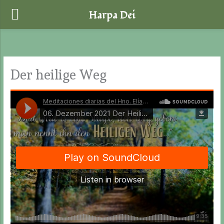
Harpa Dei
Zum
Inhalt
springen
Der heilige Weg