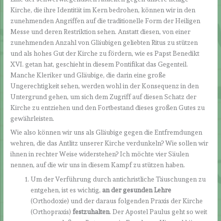
Kirche, die ihre Identität im Kern bedrohen, können wir in den
zunehmenden Angriffen auf die traditionelle Form der Heiligen
Messe und deren Restriktion sehen. Anstatt diesen, von einer
zunehmenden Anzahl von Gläubigen geliebten Ritus zu stützen
und als hohes Gut der Kirche zu fördern, wie es Papst Benedikt
XVI. getan hat, geschieht in diesem Pontifikat das Gegenteil.
Manche Kleriker und Gläubige, die darin eine große
Ungerechtigkeit sehen, werden wohl in der Konsequenz in den
Untergrund gehen, um sich dem Zugriff auf diesen Schatz der
Kirche zu entziehen und den Fortbestand dieses großen Gutes zu
gewährleisten.
Wie also können wir uns als Gläubige gegen die Entfremdungen
wehren, die das Antlitz unserer Kirche verdunkeln? Wie sollen wir
ihnen in rechter Weise widerstehen? Ich möchte vier Säulen
nennen, auf die wir uns in diesem Kampf zu stützen haben.
Um der Verführung durch antichristliche Täuschungen zu
entgehen, ist es wichtig,
an der gesunden Lehre
(Orthodoxie) und der daraus folgenden Praxis der Kirche
(Orthopraxis)
festzuhalten
. Der Apostel Paulus geht so weit