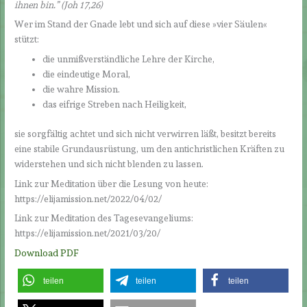
ihnen bin.” (Joh 17,26)
Wer im Stand der Gnade lebt und sich auf diese »vier Säulen«
stützt:
die unmißverständliche Lehre der Kirche,
die eindeutige Moral,
die wahre Mission.
das eifrige Streben nach Heiligkeit,
sie sorgfältig achtet und sich nicht verwirren läßt, besitzt bereits
eine stabile Grundausrüstung, um den antichristlichen Kräften zu
widerstehen und sich nicht blenden zu lassen.
Link zur Meditation über die Lesung von heute:
https://elijamission.net/2022/04/02/
Link zur Meditation des Tagesevangeliums:
https://elijamission.net/2021/03/20/
Download PDF
teilen
teilen
teilen