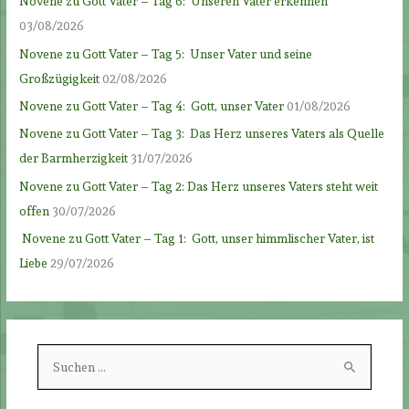
Novene zu Gott Vater – Tag 6: Unseren Vater erkennen
03/08/2026
Novene zu Gott Vater – Tag 5: Unser Vater und seine
Großzügigkeit
02/08/2026
Novene zu Gott Vater – Tag 4: Gott, unser Vater
01/08/2026
Novene zu Gott Vater – Tag 3: Das Herz unseres Vaters als Quelle
der Barmherzigkeit
31/07/2026
Novene zu Gott Vater – Tag 2: Das Herz unseres Vaters steht weit
offen
30/07/2026
Novene zu Gott Vater – Tag 1: Gott, unser himmlischer Vater, ist
Liebe
29/07/2026
S
u
c