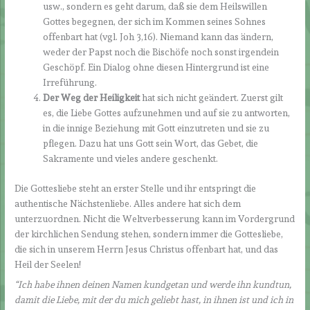
usw., sondern es geht darum, daß sie dem Heilswillen
Gottes begegnen, der sich im Kommen seines Sohnes
offenbart hat (vgl. Joh 3,16). Niemand kann das ändern,
weder der Papst noch die Bischöfe noch sonst irgendein
Geschöpf. Ein Dialog ohne diesen Hintergrund ist eine
Irreführung.
Der Weg der Heiligkeit
hat sich nicht geändert. Zuerst gilt
es, die Liebe Gottes aufzunehmen und auf sie zu antworten,
in die innige Beziehung mit Gott einzutreten und sie zu
pflegen. Dazu hat uns Gott sein Wort, das Gebet, die
Sakramente und vieles andere geschenkt.
Die Gottesliebe steht an erster Stelle und ihr entspringt die
authentische Nächstenliebe. Alles andere hat sich dem
unterzuordnen. Nicht die Weltverbesserung kann im Vordergrund
der kirchlichen Sendung stehen, sondern immer die Gottesliebe,
die sich in unserem Herrn Jesus Christus offenbart hat, und das
Heil der Seelen!
“Ich habe ihnen deinen Namen kundgetan und werde ihn kundtun,
damit die Liebe, mit der du mich geliebt hast, in ihnen ist und ich in