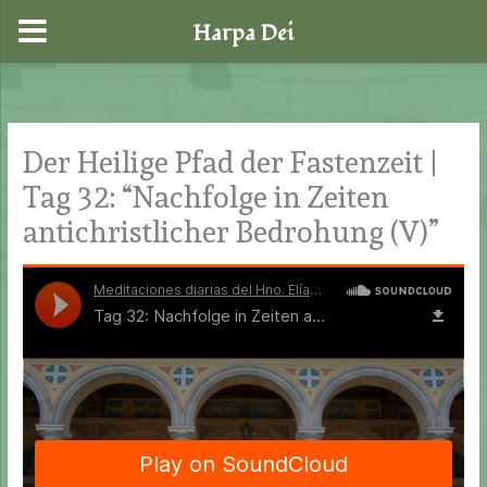
Harpa Dei
Zum
Inhalt
springen
Der Heilige Pfad der Fastenzeit |
Tag 32: “Nachfolge in Zeiten
antichristlicher Bedrohung (V)”