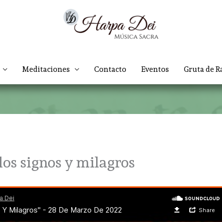
Meditaciones
Contacto
Eventos
Gruta de R
los signos y milagros