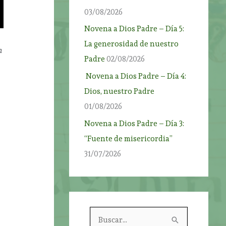
03/08/2026
Novena a Dios Padre – Día 5:
La generosidad de nuestro
n
Padre
02/08/2026
Novena a Dios Padre – Día 4:
Dios, nuestro Padre
01/08/2026
Novena a Dios Padre – Día 3:
“Fuente de misericordia”
31/07/2026
s
B