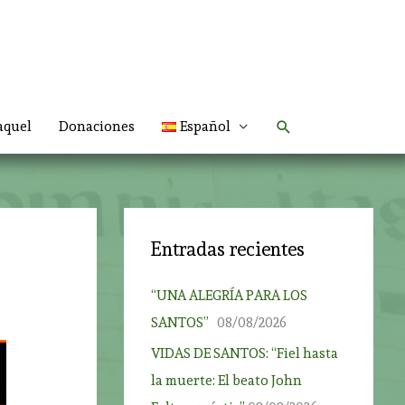
Buscar
aquel
Donaciones
Español
Entradas recientes
“UNA ALEGRÍA PARA LOS
SANTOS”
08/08/2026
VIDAS DE SANTOS: “Fiel hasta
la muerte: El beato John