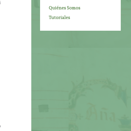
i
Quiénes Somos
Tutoriales
o