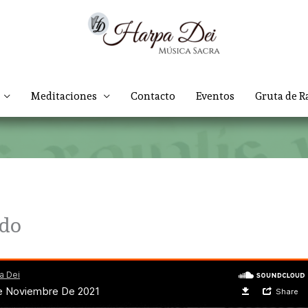
Meditaciones
Contacto
Eventos
Gruta de R
ido