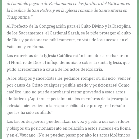
del símbolo pagano de Pachamama en los Jardines del Vaticano, en
la basílica de San Pedro, y en la iglesia romana de Santa María en
Traspontina.”
Al Prefecto de la Congregación para el Culto Divino y la Disciplina
de los Sacramentos, el Cardenal Sarah, se le pide proteger el culto
de Dios y posicionarse públicamente, en vista de los sucesos en el
Vaticano y en Roma.
Los exorcistas de la Iglesia Católica están llamados a rechazar en
el Nombre de Dios el influjo demoníaco sobre la santa Iglesia, que
pudo acrecentarse a causa de los actos de idolatría.
¡A los obispos y sacerdotes les pedimos romper su silencio, vencer
por causa de Cristo cualquier posible miedo y posicionarse! Como
católico, uno no puede aprobar ni restar gravedad a estos actos
idolátricos. ¡Aquí son especialmente los miembros de la jerarquía
eclesial quienes tienen la responsabilidad de proteger el rebaño
que les ha sido confiado!
Los laicos despiertos pueden alzar su voz y pedir a sus sacerdotes
y obispos un posicionamiento en relación a estos sucesos en Roma
y en el Vaticano. ¡No se pueden pasar por alto los actos idolátricos