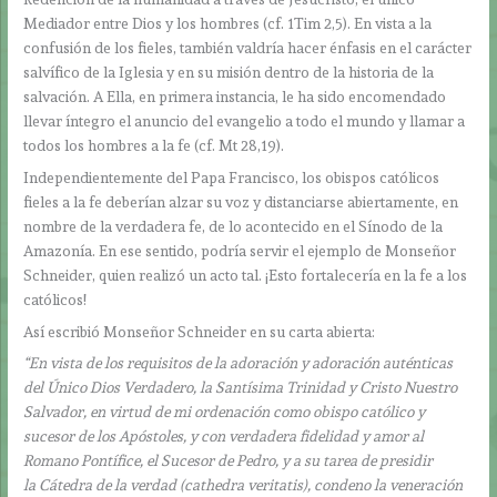
Mediador entre Dios y los hombres (cf. 1Tim 2,5). En vista a la
confusión de los fieles, también valdría hacer énfasis en el carácter
salvífico de la Iglesia y en su misión dentro de la historia de la
salvación. A Ella, en primera instancia, le ha sido encomendado
llevar íntegro el anuncio del evangelio a todo el mundo y llamar a
todos los hombres a la fe (cf. Mt 28,19).
Independientemente del Papa Francisco, los obispos católicos
fieles a la fe deberían alzar su voz y distanciarse abiertamente, en
nombre de la verdadera fe, de lo acontecido en el Sínodo de la
Amazonía. En ese sentido, podría servir el ejemplo de Monseñor
Schneider, quien realizó un acto tal. ¡Esto fortalecería en la fe a los
católicos!
Así escribió Monseñor Schneider en su carta abierta:
“En vista de los requisitos de la adoración y adoración auténticas
del Único Dios Verdadero, la Santísima Trinidad y Cristo Nuestro
Salvador, en virtud de mi ordenación como obispo católico y
sucesor de los Apóstoles, y con verdadera fidelidad y amor al
Romano Pontífice, el Sucesor de Pedro, y a su tarea de presidir
la Cátedra de la verdad (cathedra veritatis), condeno la veneración