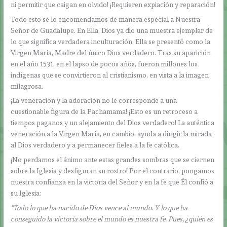
ni permitir que caigan en olvido! ¡Requieren expiación y reparación!
Todo esto se lo encomendamos de manera especial a Nuestra
Señor de Guadalupe. En Ella, Dios ya dio una muestra ejemplar de
lo que significa verdadera inculturación. Ella se presentó como la
Virgen María, Madre del único Dios verdadero. Tras su aparición
en el año 1531, en el lapso de pocos años, fueron millones los
indígenas que se convirtieron al cristianismo, en vista a la imagen
milagrosa.
¡La veneración y la adoración no le corresponde a una
cuestionable figura de la Pachamama! ¡Esto es un retroceso a
tiempos paganos y un alejamiento del Dios verdadero! La auténtica
veneración a la Virgen María, en cambio, ayuda a dirigir la mirada
al Dios verdadero y a permanecer fieles a la fe católica.
¡No perdamos el ánimo ante estas grandes sombras que se ciernen
sobre la Iglesia y desfiguran su rostro! Por el contrario, pongamos
nuestra confianza en la victoria del Señor y en la fe que Él confió a
su Iglesia:
“Todo lo que ha nacido de Dios vence al mundo. Y lo que ha
conseguido la victoria sobre el mundo es nuestra fe. Pues, ¿quién es