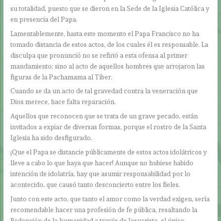
su totalidad, puesto que se dieron en la Sede de la Iglesia Católica y
en presencia del Papa.
Lamentablemente, hasta este momento el Papa Francisco no ha
tomado distancia de estos actos, de los cuales él es responsable. La
disculpa que pronunció no se refirió a esta ofensa al primer
mandamiento; sino al acto de aquellos hombres que arrojaron las
figuras de la Pachamama al Tíber.
Cuando se da un acto de tal gravedad contra la veneración que
Dios merece, hace falta reparación.
Aquellos que reconocen que se trata de un grave pecado, están
invitados a expiar de diversas formas, porque el rostro de la Santa
Iglesia ha sido desfigurado.
¡Que el Papa se distancie públicamente de estos actos idolátricos y
lleve a cabo lo que haya que hacer! Aunque no hubiese habido
intención de idolatría, hay que asumir responsabilidad por lo
acontecido, que causó tanto desconcierto entre los fieles.
Junto con este acto, que tanto el amor como la verdad exigen, sería
recomendable hacer una profesión de fe pública, resaltando la
Redención de la humanidad a través de Jesucristo, el único