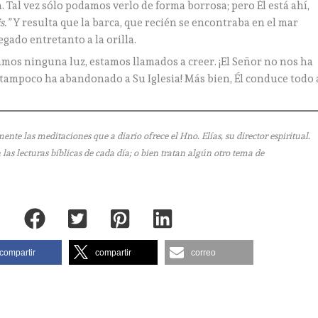
 Tal vez sólo podamos verlo de forma borrosa; pero Él está ahí,
s.”
Y resulta que la barca, que recién se encontraba en el mar
gado entretanto a la orilla.
s ninguna luz, estamos llamados a creer. ¡El Señor no nos ha
 tampoco ha abandonado a Su Iglesia! Más bien, Él conduce todo 
e las meditaciones que a diario ofrece el Hno. Elías, su director espiritual.
as lecturas bíblicas de cada día; o bien tratan algún otro tema de
compartir
compartir
correo