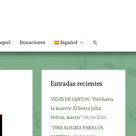
Buscar
aquel
Donaciones
Español
Entradas recientes
VIDAS DE SANTOS: “Fiel hasta
la muerte: El beato John
Felton, mártir”
08/08/2026
“UNA ALEGRÍA PARA LOS