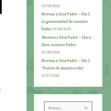
03/08/2026
Novena a Dios Padre – Día 5:
La generosidad de nuestro
Padre
02/08/2026
Novena a Dios Padre – Día 4:
Dios, nuestro Padre
01/08/2026
Novena a Dios Padre – Día 3:
“Fuente de misericordia”
31/07/2026
e
B