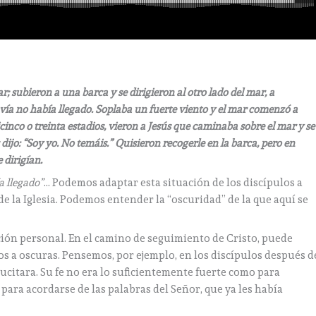
ar; subieron a una barca y se dirigieron al otro lado del mar, a
vía no había llegado. Soplaba un fuerte viento y el mar comenzó a
nco o treinta estadios, vieron a Jesús que caminaba sobre el mar y se
s dijo: “Soy yo. No temáis.” Quisieron recogerle en la barca, pero en
e dirigían.
a llegado”
… Podemos adaptar esta situación de los discípulos a
 la Iglesia. Podemos entender la “oscuridad” de la que aquí se
ón personal. En el camino de seguimiento de Cristo, puede
s a oscuras. Pensemos, por ejemplo, en los discípulos después d
ucitara. Su fe no era lo suficientemente fuerte como para
 para acordarse de las palabras del Señor, que ya les había