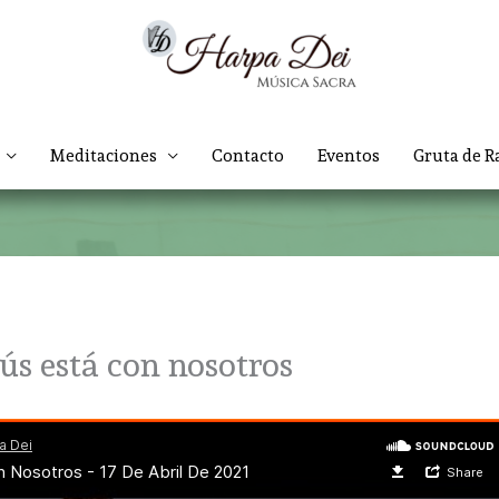
Meditaciones
Contacto
Eventos
Gruta de R
ús está con nosotros