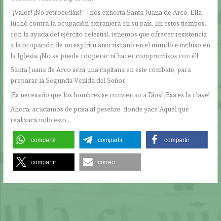
“¡Valor! ¡No retrocedáis!” –nos exhorta Santa Juana de Arco. Ella
luchó contra la ocupación extranjera en su país. En estos tiempos,
con la ayuda del ejército celestial, tenemos que ofrecer resistencia
a la ocupación de un espíritu anticristiano en el mundo e incluso en
la Iglesia. ¡No se puede cooperar ni hacer compromisos con él!
Santa Juana de Arco será una capitana en este combate, para
preparar la Segunda Venida del Señor.
¡Es necesario que los hombres se conviertan a Dios! ¡Esa es la clave!
Ahora, acudamos de prisa al pesebre, donde yace Aquél que
realizará todo esto…
compartir
compartir
compartir
compartir
correo