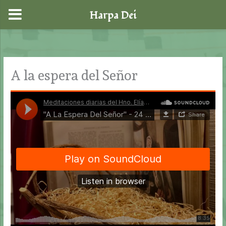
Harpa Dei
Ir
al
contenido
A la espera del Señor