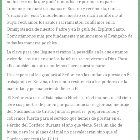
no hubiese nada que pudiéramos hacer por nuestra parte.
Tomemos en nuestras manos el Rosario y recémoslo; con la
“oración de Jesús”, modelemos nuestro corazón conforme al
Suyo; recibamos los santos sacramentos; confiemos en la
Omnipotencia de nuestro Padre y en la guía del Espíritu Santo.
Convirtámonos más profundamente y anunciemos el Evangelio de
todas las maneras posibles.
La clave para que llegue a término la pesadilla en la que estamos
viviendo, consiste en que los hombres se conviertan a Dios. Para
ello, también nosotros podemos hacer nuestra parte.
Una espera tal le agradará al Señor: con la confianza puesta en Él,
trabajando en Su viña, ofreciendo resistencia a los poderes de la
oscuridad y permaneciendo fieles a Él.
¡El Señor está cerca! Esta misma Noche será el momento… El cielo
abre sus puertas de par en par para anunciar el glorioso mensaje
del Nacimiento de Cristo. Junto al pesebre, preparémonos y
cobremos fuerza para el servicio que hemos de prestar en el
ejército del Cordero durante el año que viene. Será un año de
lucha, pero los planes del mal no prevalecerán; sino que el
Cordero vencerá (Ap 17,14).